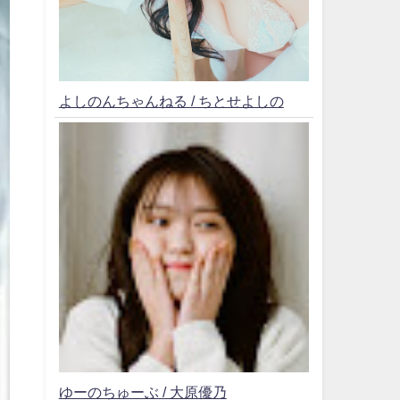
よしのんちゃんねる / ちとせよしの
ゆーのちゅーぶ / 大原優乃