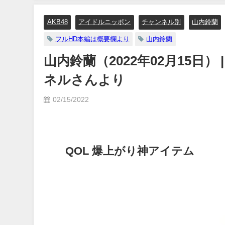
AKB48
アイドルニッポン
チャンネル別
山内鈴蘭
フルHD本編は概要欄より
山内鈴蘭
山内鈴蘭（2022年02月15日）
ネルさんより
02/15/2022
QOL 爆上がり神アイテム