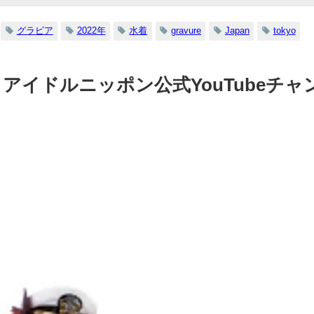
グラビア
2022年
水着
gravure
Japan
tokyo
 | アイドルニッポン公式YouTubeチャ