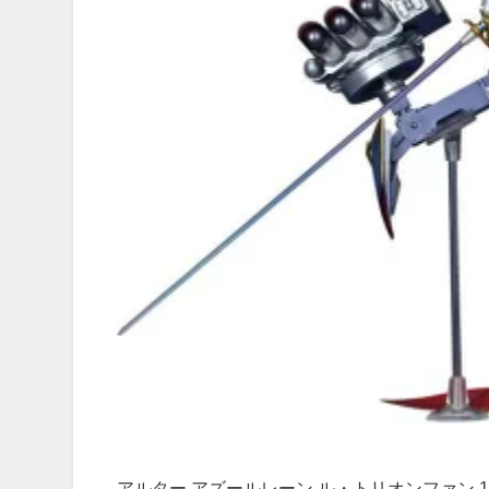
アルター アズールレーン ル・トリオンファン 1