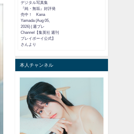
デジタル写真集
『純・無垢』好評発
売中！ Kana
Yamada (Aug 05,
2026) | 週プレ
Channel【集英社 週刊
プレイボーイ公式】
さんより
本人チャンネル