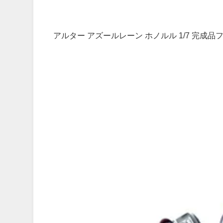
アルター アズールレーン ホノルル 1/7 完成品