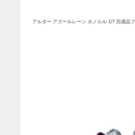
アルター アズールレーン ホノルル 1/7 完成品