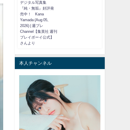
デジタル写真集
『純・無垢』好評発
売中！ Kana
Yamada (Aug 05,
2026) | 週プレ
Channel【集英社 週刊
プレイボーイ公式】
さんより
本人チャンネル