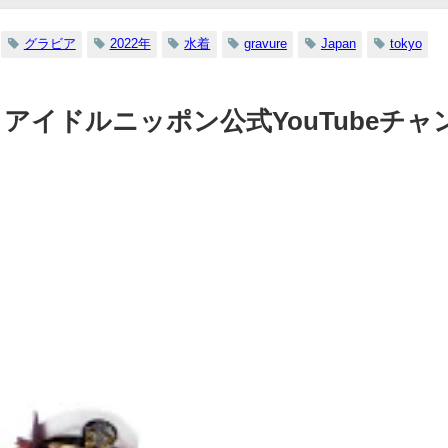
イボーイ公式】さんより
12/20/2023
グラビア
2022年
水着
gravure
Japan
tokyo
12/15/2023
 | アイドルニッポン公式YouTubeチャ