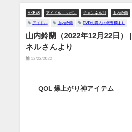
AKB48
アイドルニッポン
チャンネル別
山内鈴蘭
アイドル
山内鈴蘭
DVDの購入は概要欄より
山内鈴蘭（2022年12月22日）
ネルさんより
12/22/2022
QOL 爆上がり神アイテム