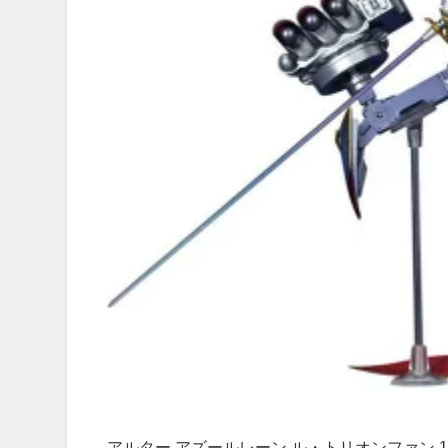
アルター アズールレーン ル・トリオンファン 1