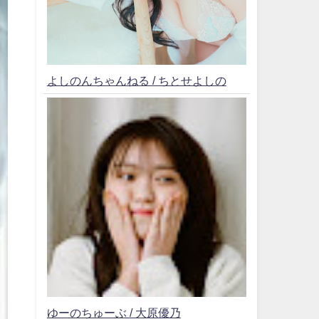
よしのんちゃんねる / ちとせよしの
ゆーのちゅーぶ / 大原優乃