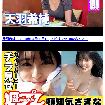
天羽希純 （2025年04月06日） | スピリッツTubeさんより