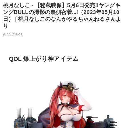
桃月なしこ - 【秘蔵映像】5月6日発売!!ヤングキ
ングBULLの撮影の裏側密着...!（2023年05月10
日） | 桃月なしこのなんかやるちゃんねるさんよ
り
05/10/2023
QOL 爆上がり神アイテム