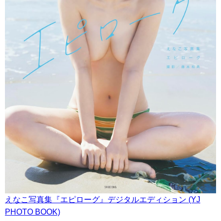
えなこ写真集『エピローグ』デジタルエディション (YJ
PHOTO BOOK)