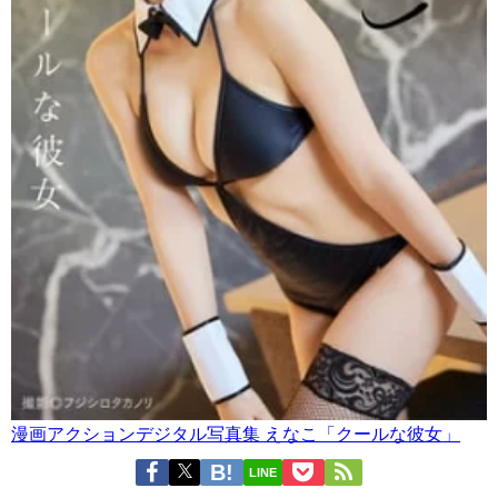
漫画アクションデジタル写真集 えなこ「クールな彼女」
LINE