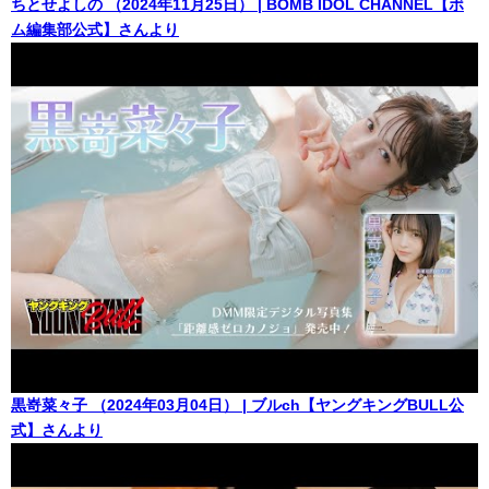
ちとせよしの （2024年11月25日） | BOMB IDOL CHANNEL【ボ
ム編集部公式】さんより
黒嵜菜々子 （2024年03月04日） | ブルch【ヤングキングBULL公
式】さんより