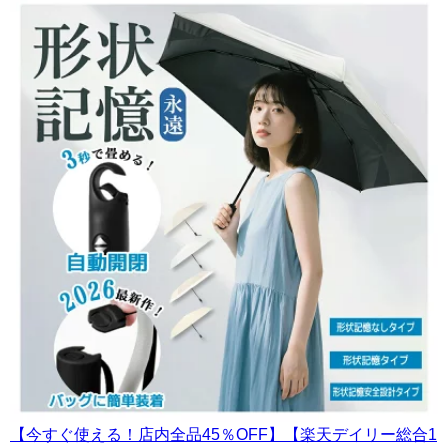
【今すぐ使える！店内全品45％OFF】【楽天デイリー総合1