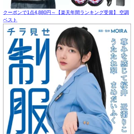
クーポンで1点4,880円～【楽天年間ランキング受賞】 空調
ベスト