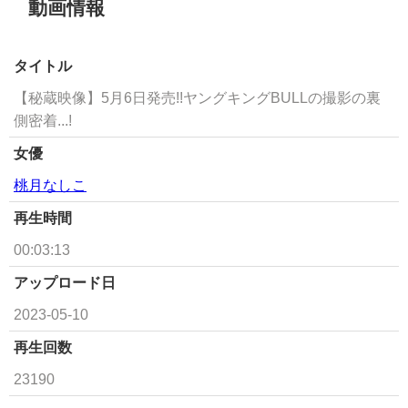
動画情報
タイトル
【秘蔵映像】5月6日発売!!ヤングキングBULLの撮影の裏
側密着...!
女優
桃月なしこ
再生時間
00:03:13
アップロード日
2023-05-10
再生回数
23190