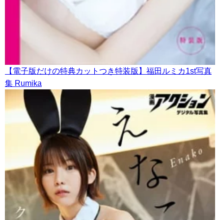
【電子版だけの特典カットつき特装版】福田ルミカ1st写真
集 Rumika