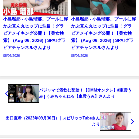
小島瑠那 - 小島瑠那、プールに浮
小島瑠那 - 小島瑠那、プールに浮
かぶ真ん丸ヒップに注目！グラ
かぶ真ん丸ヒップに注目！グラ
ビアメイキング公開！【美女検
ビアメイキング公開！【美女検
索】 (Aug 06, 2026) | SPA!グラ
索】 (Aug 06, 2026) | SPA!グラ
ビアチャンネルさんより
ビアチャンネルさんより
08/06/2026
08/06/2026
パジャマで酒飲む配信！【DMMオンクレ】#東雲う
み | うみちゃんねる【東雲うみ】さんより
出口夏希（2023年09月30日） | スピリッツTubeさん
より