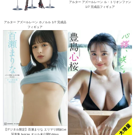
アルター アズールレーン ル・トリオンファン
1/7 完成品フィギュア
アルター アズールレーン ホノルル 1/7 完成品
フィギュア
【デジタル限定】百瀬まりな エリマリ姉妹1st
写真集 fericire オール未公開Edition