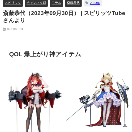
スピリッツ
チャンネル別
モデル
斎藤恭代
2023年
斎藤恭代（2023年09月30日） | スピリッツTube
さんより
09/30/2023
QOL 爆上がり神アイテム