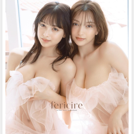
レChannel【集英社 週刊プレイ
スマガTVさんより
ボーイ公式】さんより