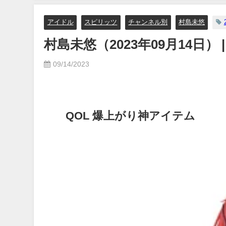
12/20/2023
アイドル
スピリッツ
チャンネル別
村島未悠
村島未悠（2023年09月14日）
09/14/2023
QOL 爆上がり神アイテム