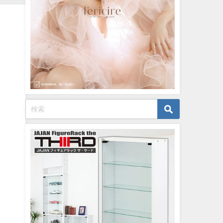
【メイキング】（2023年07
日） | ヤンジャンTV【集英
ングジャンプ公式】さんよ
07/06/2023