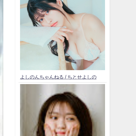
よしのんちゃんねる / ちとせよしの