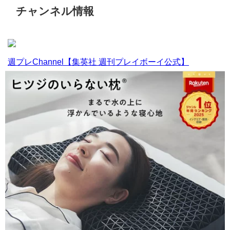
チャンネル情報
週プレChannel【集英社 週刊プレイボーイ公式】