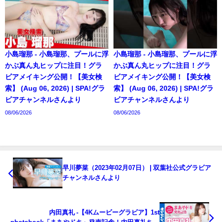
小島瑠那 - 小島瑠那、プールに浮
小島瑠那 - 小島瑠那、プールに浮
かぶ真ん丸ヒップに注目！グラ
かぶ真ん丸ヒップに注目！グラ
ビアメイキング公開！【美女検
ビアメイキング公開！【美女検
索】 (Aug 06, 2026) | SPA!グラ
索】 (Aug 06, 2026) | SPA!グラ
ビアチャンネルさんより
ビアチャンネルさんより
08/06/2026
08/06/2026
早川夢菜（2023年02月07日） | 双葉社公式グラビア
チャンネルさんより
内田真礼 -【4Kムービーグラビア】1st