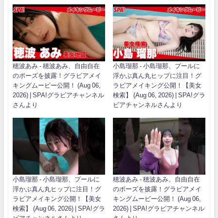
穂波あみ - 穂波あみ、自由自在
小島瑠那 - 小島瑠那、プールに
のポーズを披露！グラビアメイ
浮かぶ真ん丸ヒップに注目！グ
キングムービー公開！ (Aug 06,
ラビアメイキング公開！【美女
2026) | SPA!グラビアチャンネル
検索】 (Aug 06, 2026) | SPA!グラ
さんより
ビアチャンネルさんより
小島瑠那 - 小島瑠那、プールに
穂波あみ - 穂波あみ、自由自在
浮かぶ真ん丸ヒップに注目！グ
のポーズを披露！グラビアメイ
ラビアメイキング公開！【美女
キングムービー公開！ (Aug 06,
検索】 (Aug 06, 2026) | SPA!グラ
2026) | SPA!グラビアチャンネル