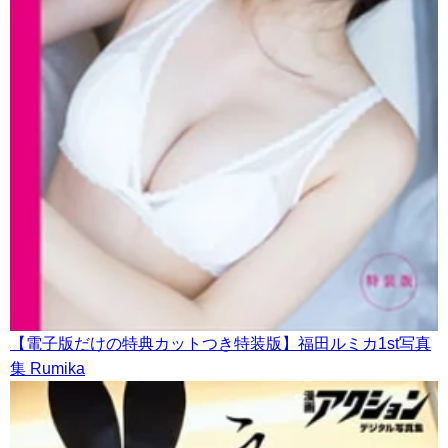
【電子版だけの特典カットつき特装版】福田ルミカ1st写真
集 Rumika