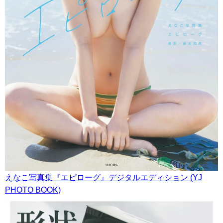
えなこ写真集『エピローグ』デジタルエディション (YJ
PHOTO BOOK)