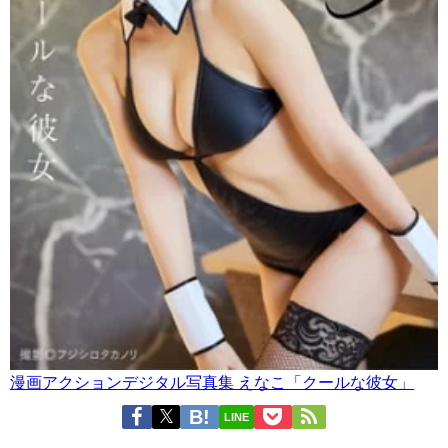
漫画アクションデジタル写真集 えなこ「クールな彼女」
LINE