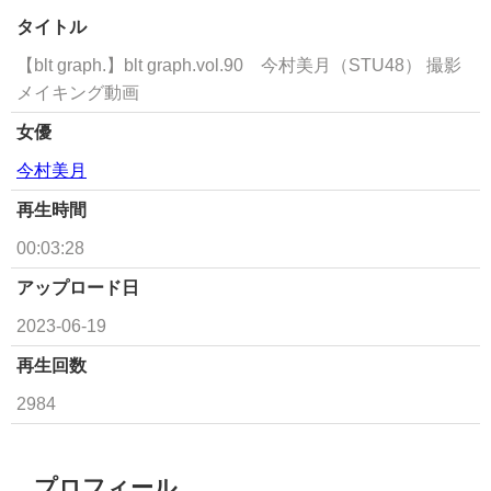
タイトル
【blt graph.】blt graph.vol.90 今村美月（STU48） 撮影
メイキング動画
女優
今村美月
再生時間
00:03:28
アップロード日
2023-06-19
再生回数
2984
プロフィール