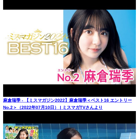
麻倉瑞季 - 【ミスマガジン2022】麻倉瑞季＜ベスト16 エントリー
No.2＞（2022年07月10日） | ミスマガTVさんより