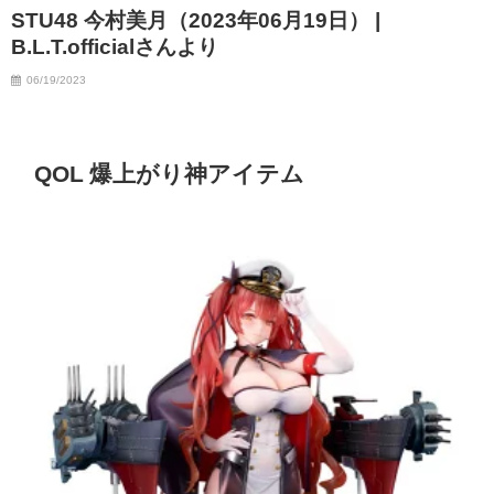
STU48 今村美月（2023年06月19日） |
B.L.T.officialさんより
06/19/2023
QOL 爆上がり神アイテム