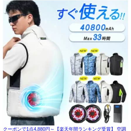
クーポンで1点4,880円～【楽天年間ランキング受賞】 空調