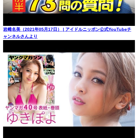
岩﨑名美（2021年05月17日） | アイドルニッポン公式YouTubeチ
ャンネルさんより