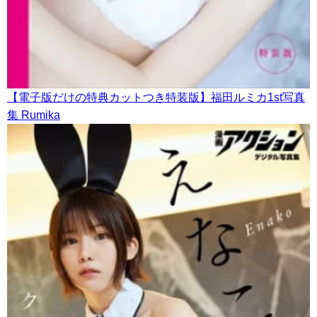
【電子版だけの特典カットつき特装版】福田ルミカ1st写真
集 Rumika