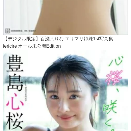
【デジタル限定】百瀬まりな エリマリ姉妹1st写真集
fericire オール未公開Edition