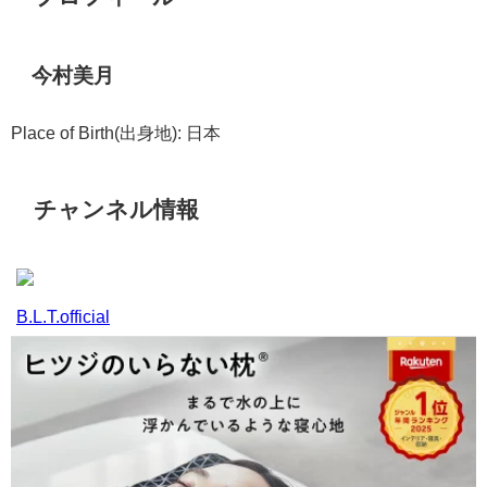
今村美月
Place of Birth(出身地): 日本
チャンネル情報
B.L.T.official