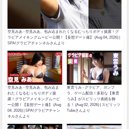
空見みあ - 空見みあ、包み込まれたくなるむっちりボディ披露！グ
ラビアメイキングムービー公開！【妄想デート撮】 (Aug 04, 2026) |
SPA!グラビアチャンネルさんより
空見みあ - 空見みあ、包み込ま
東雲うみ - グラビア、ガンプ
れたくなるむっちりボディ披
ラ、ゲーム配信！多彩な【東雲
露！グラビアメイキングムービ
うみ】がスピリッツ表紙を飾
ー公開！【妄想デート撮】 (Aug
る！ (Aug 02, 2026) | スピリッツ
04, 2026) | SPA!グラビアチャン
Tubeさんより
ネルさんより