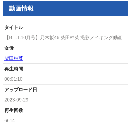
動画情報
タイトル
【B.L.T.10月号】乃木坂46 柴田柚菜 撮影メイキング動画
女優
柴田柚菜
再生時間
00:01:10
アップロード日
2023-09-29
再生回数
6614