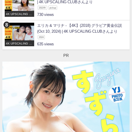
| 4K UPSCALING CLUBさんより
2022年
pickup
4K UPSCALING CL
730
UB
エリカ & マリナ - 【4K】(2018) グラビア黄金伝説
(Oct 10, 2024) | 4K UPSCALING CLUBさんより
2024
4K UPSCALING CL
635
UB
PR