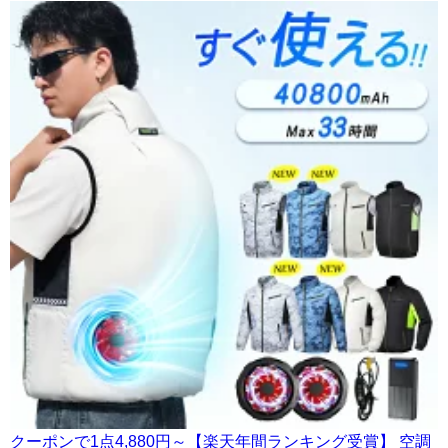
クーポンで1点4,880円～【楽天年間ランキング受賞】 空調