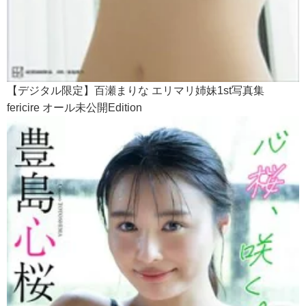
【デジタル限定】百瀬まりな エリマリ姉妹1st写真集
fericire オール未公開Edition