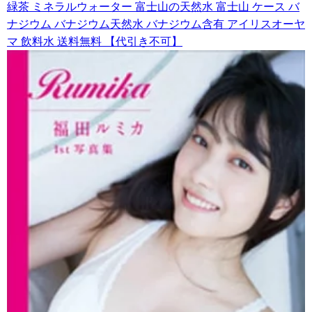
緑茶 ミネラルウォーター 富士山の天然水 富士山 ケース バ
ナジウム バナジウム天然水 バナジウム含有 アイリスオーヤ
マ 飲料水 送料無料 【代引き不可】