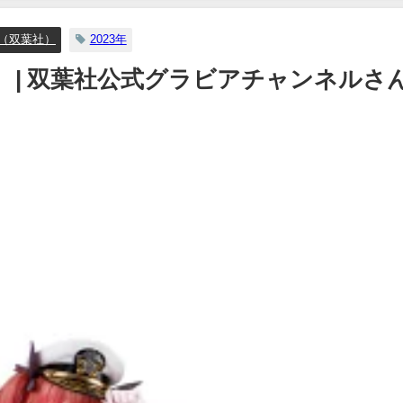
イボーイ公式】さんより
（双葉社）
2023年
12/15/2023
日） | 双葉社公式グラビアチャンネルさ