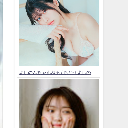
よしのんちゃんねる / ちとせよしの