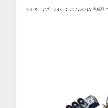
アルター アズールレーン ホノルル 1/7 完成品