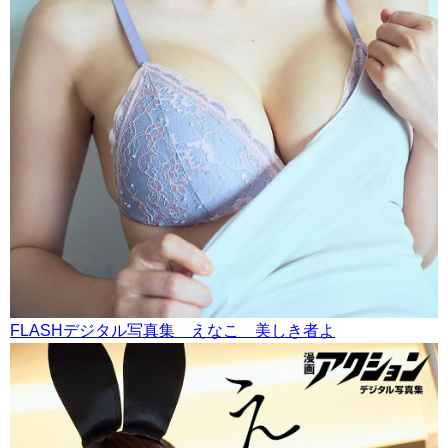
FLASHデジタル写真集 えなこ 美しき者よ