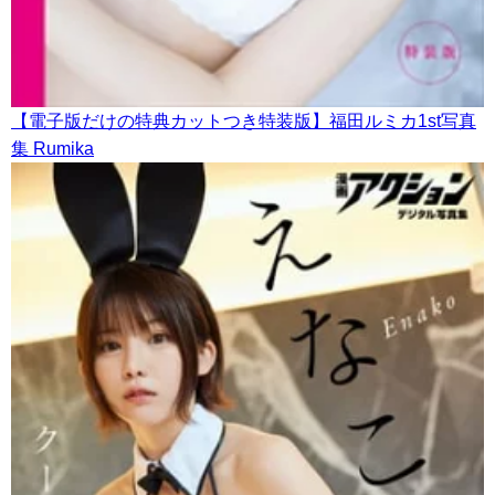
【電子版だけの特典カットつき特装版】福田ルミカ1st写真
集 Rumika