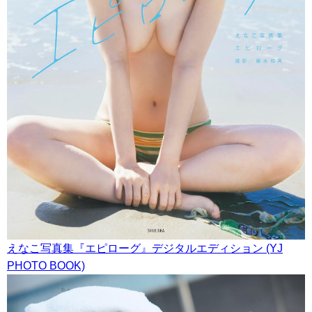
えなこ写真集『エピローグ』デジタルエディション (YJ
PHOTO BOOK)