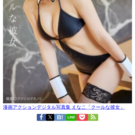
漫画アクションデジタル写真集 えなこ「クールな彼女」
LINE