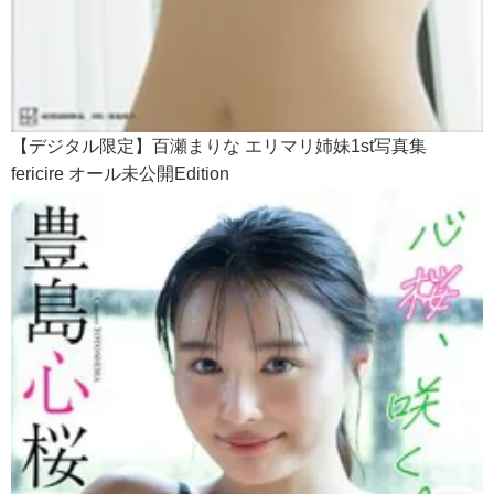
【デジタル限定】百瀬まりな エリマリ姉妹1st写真集
fericire オール未公開Edition