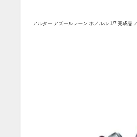
アルター アズールレーン ホノルル 1/7 完成品