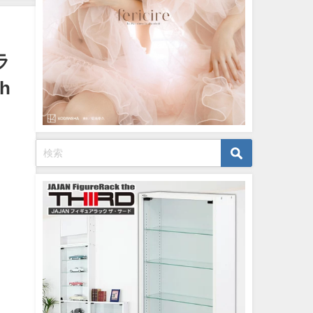
12/20/2023
ラ
h