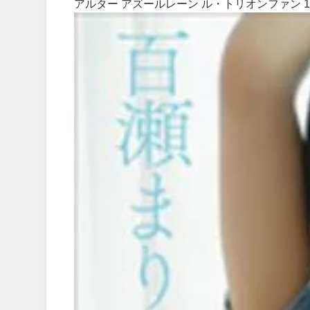
アルター アズールレーン ル・トリオンファン 1