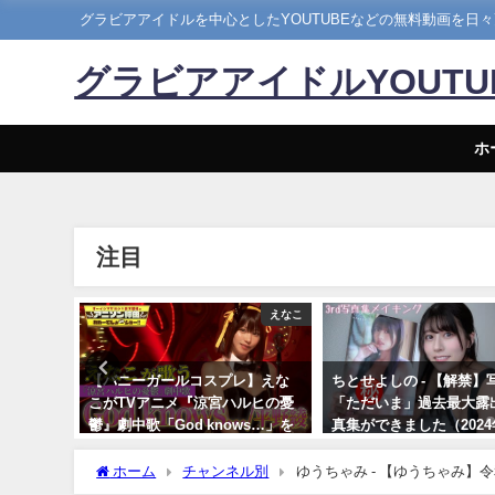
グラビアアイドルを中心としたYOUTUBEなどの無料動画を日
グラビアアイドルYOUT
ホ
注目
メイキング
えなこ
18発売！週
【バニーガールコスプレ】えな
ちとせよしの - 【解禁】
チラ見せ
こがTVアニメ『涼宮ハルヒの憂
「ただいま」過去最大露
らDVDが
鬱』劇中歌「God knows…」を
真集ができました（2024
Hina
神カバー！！
26日） | よしのんチャ
5日） | 週
より
ホーム
チャンネル別
ゆうちゃみ - 【ゆうちゃみ】
10/17/2024
 週刊プレ
12日） | 講談社ヤンマガchさんより