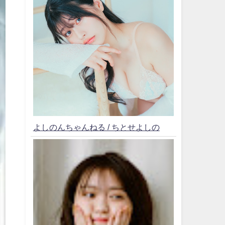
よしのんちゃんねる / ちとせよしの