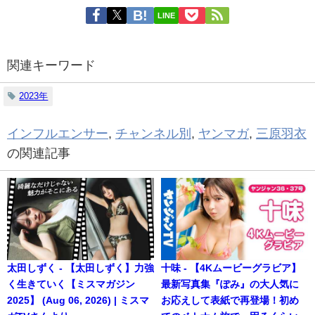
LINE
関連キーワード
2023年
インフルエンサー
,
チャンネル別
,
ヤンマガ
,
三原羽衣
の関連記事
太田しずく - 【太田しずく】力強
十味 - 【4Kムービーグラビア】
く生きていく【ミスマガジン
最新写真集『ぽみ』の大人気に
2025】 (Aug 06, 2026) | ミスマ
お応えして表紙で再登場！初め