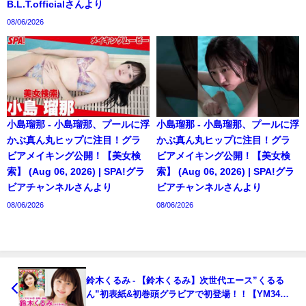
B.L.T.officialさんより
08/06/2026
小島瑠那 - 小島瑠那、プールに浮
小島瑠那 - 小島瑠那、プールに浮
かぶ真ん丸ヒップに注目！グラ
かぶ真ん丸ヒップに注目！グラ
ビアメイキング公開！【美女検
ビアメイキング公開！【美女検
索】 (Aug 06, 2026) | SPA!グラ
索】 (Aug 06, 2026) | SPA!グラ
ビアチャンネルさんより
ビアチャンネルさんより
08/06/2026
08/06/2026
鈴木くるみ - 【鈴木くるみ】次世代エース”くるる
ん”初表紙&初巻頭グラビアで初登場！！【YM34