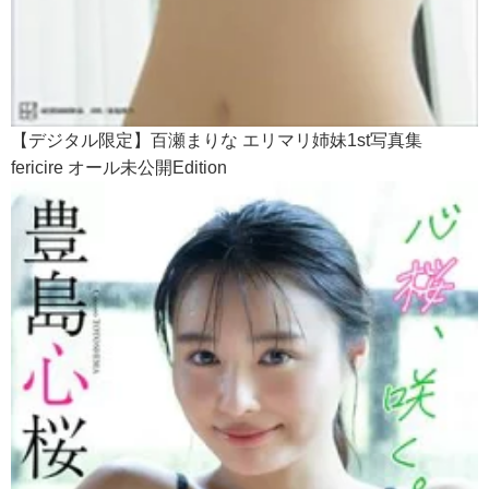
【デジタル限定】百瀬まりな エリマリ姉妹1st写真集
fericire オール未公開Edition