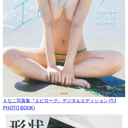
えなこ写真集『エピローグ』デジタルエディション (YJ
PHOTO BOOK)