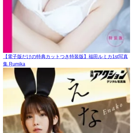
【電子版だけの特典カットつき特装版】福田ルミカ1st写真
集 Rumika