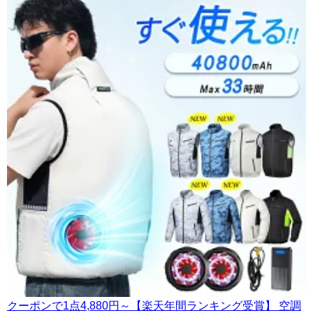
クーポンで1点4,880円～【楽天年間ランキング受賞】 空調