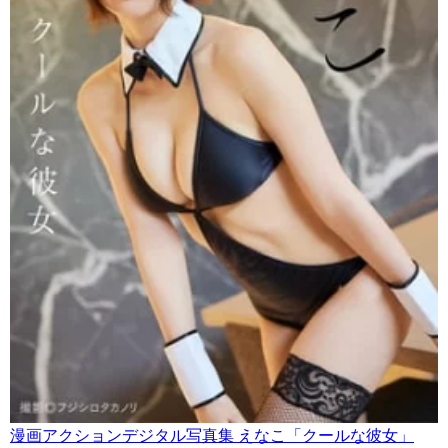
漫画アクションデジタル写真集 えなこ「クールな彼女」