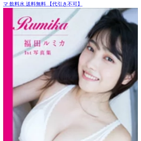
マ 飲料水 送料無料 【代引き不可】