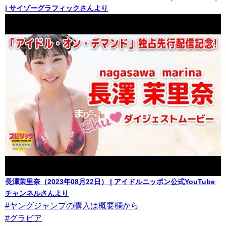
| サイゾーグラフィックさんより
長澤茉里奈（2023年08月22日） | アイドルニッポン公式YouTube
チャンネルさんより
#ヤングジャンプの購入は概要欄から
#グラビア