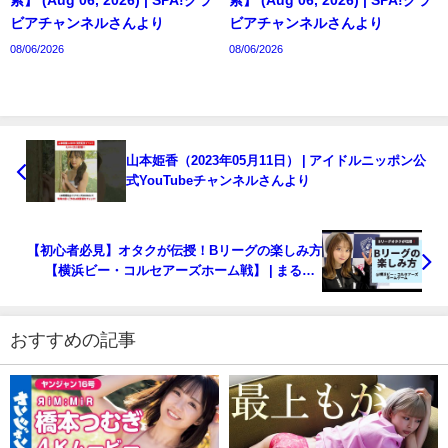
索】 (Aug 06, 2026) | SPA!グラ
索】 (Aug 06, 2026) | SPA!グラ
ビアチャンネルさんより
ビアチャンネルさんより
08/06/2026
08/06/2026
山本姫香（2023年05月11日） | アイドルニッポン公
式YouTubeチャンネルさんより
【初心者必見】オタクが伝授！Bリーグの楽しみ方
【横浜ビー・コルセアーズホーム戦】 | まるぴ /
marupiさんより
おすすめの記事