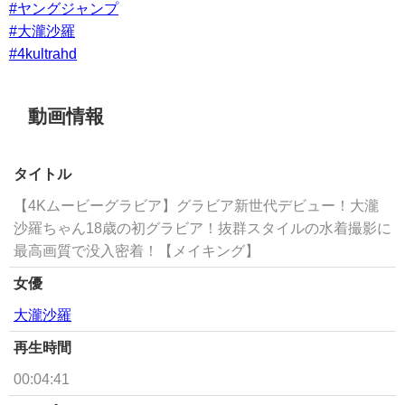
#ヤングジャンプ
#大瀧沙羅
#4kultrahd
動画情報
タイトル
【4Kムービーグラビア】グラビア新世代デビュー！大瀧
沙羅ちゃん18歳の初グラビア！抜群スタイルの水着撮影に
最高画質で没入密着！【メイキング】
女優
大瀧沙羅
再生時間
00:04:41