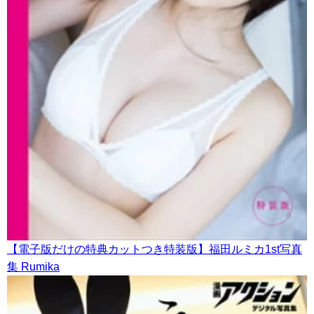
【電子版だけの特典カットつき特装版】福田ルミカ1st写真
集 Rumika