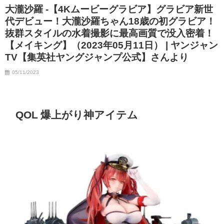
大瀧沙羅 -【4Kムービーグラビア】グラビア新世
代デビュー！大瀧沙羅ちゃん18歳の初グラビア！
抜群スタイルの水着撮影に最高画質で没入密着！
【メイキング】（2023年05月11日） | ヤンジャン
TV【集英社ヤングジャンプ公式】さんより
05/11/2023
QOL 爆上がり神アイテム