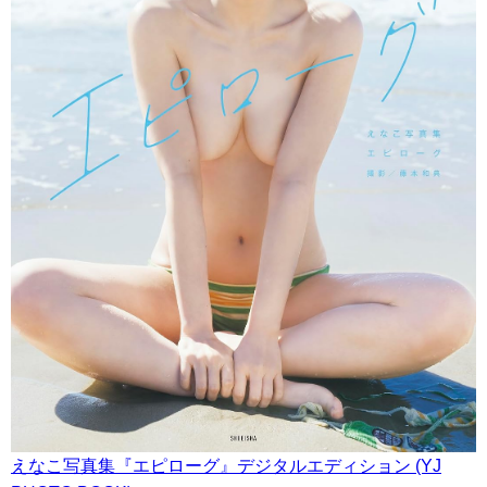
えなこ写真集『エピローグ』デジタルエディション (YJ