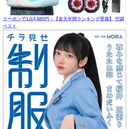
クーポンで1点4,880円～【楽天年間ランキング受賞】 空調
ベスト