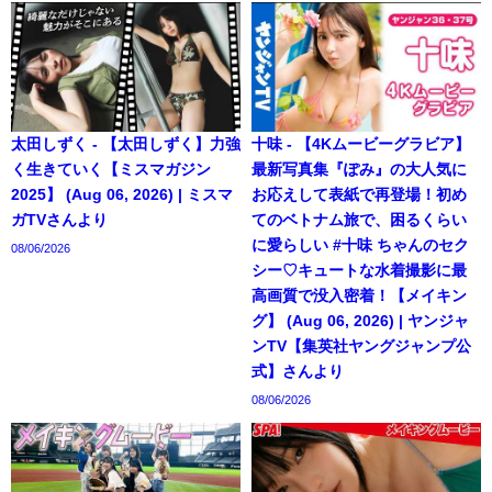
太田しずく - 【太田しずく】力強
十味 - 【4Kムービーグラビア】
く生きていく【ミスマガジン
最新写真集『ぽみ』の大人気に
2025】 (Aug 06, 2026) | ミスマ
お応えして表紙で再登場！初め
ガTVさんより
てのベトナム旅で、困るくらい
に愛らしい #十味 ちゃんのセク
08/06/2026
シー♡キュートな水着撮影に最
高画質で没入密着！【メイキン
グ】 (Aug 06, 2026) | ヤンジャ
ンTV【集英社ヤングジャンプ公
式】さんより
08/06/2026