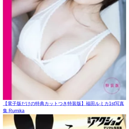
【電子版だけの特典カットつき特装版】福田ルミカ1st写真
集 Rumika