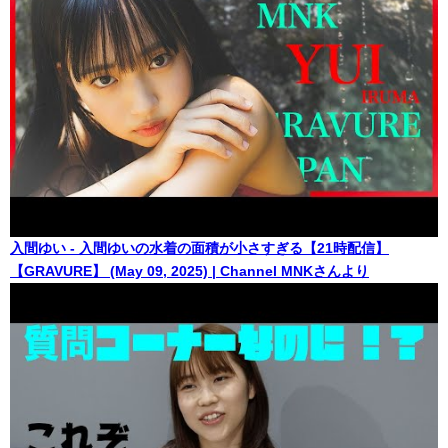
入間ゆい - 入間ゆいの水着の面積が小さすぎる【21時配信】
【GRAVURE】 (May 09, 2025) | Channel MNKさんより