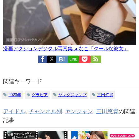
漫画アクションデジタル写真集 えなこ「クールな彼女」
LINE
関連キーワード
2023年
グラビア
ヤングジャンプ
三田悠貴
アイドル
,
チャンネル別
,
ヤンジャン
,
三田悠貴
の関連
記事