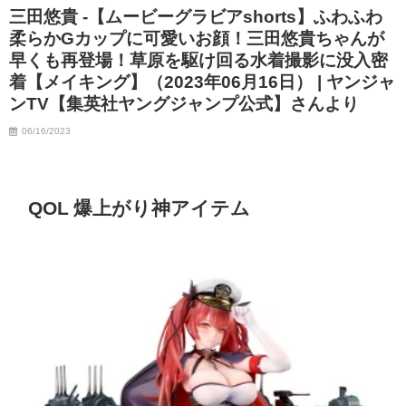
三田悠貴 -【ムービーグラビアshorts】ふわふわ
柔らかGカップに可愛いお顔！三田悠貴ちゃんが
早くも再登場！草原を駆け回る水着撮影に没入密
着【メイキング】（2023年06月16日） | ヤンジャ
ンTV【集英社ヤングジャンプ公式】さんより
06/16/2023
QOL 爆上がり神アイテム