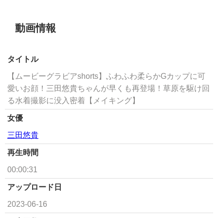
動画情報
タイトル
【ムービーグラビアshorts】ふわふわ柔らかGカップに可
愛いお顔！三田悠貴ちゃんが早くも再登場！草原を駆け回
る水着撮影に没入密着【メイキング】
女優
三田悠貴
再生時間
00:00:31
アップロード日
2023-06-16