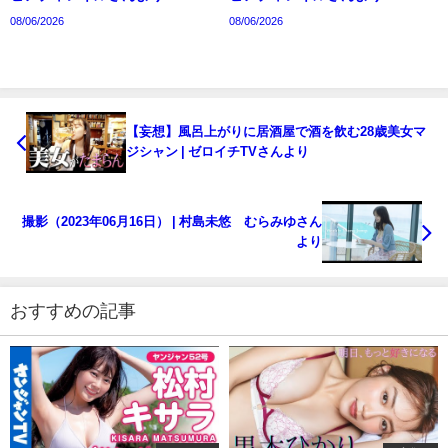
08/06/2026
08/06/2026
【妄想】風呂上がりに居酒屋で酒を飲む28歳美女マ
ジシャン | ゼロイチTVさんより
撮影（2023年06月16日） | 村島未悠 むらみゆさん
より
おすすめの記事