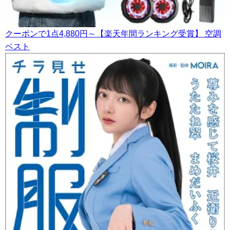
クーポンで1点4,880円～【楽天年間ランキング受賞】 空調
ベスト