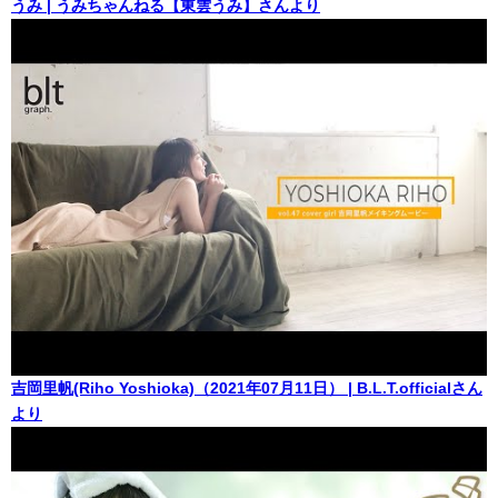
うみ | うみちゃんねる【東雲うみ】さんより
吉岡里帆(Riho Yoshioka)（2021年07月11日） | B.L.T.officialさん
より