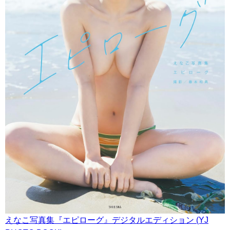
えなこ写真集『エピローグ』デジタルエディション (YJ