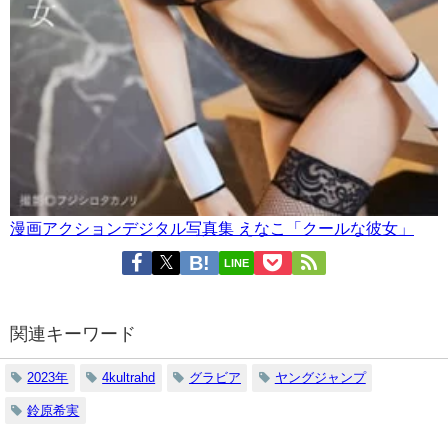
漫画アクションデジタル写真集 えなこ「クールな彼女」
LINE
関連キーワード
2023年
4kultrahd
グラビア
ヤングジャンプ
鈴原希実