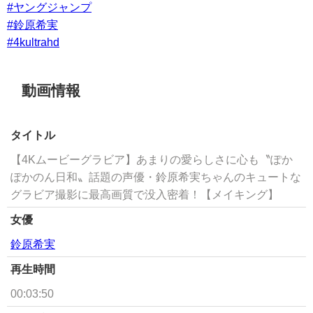
#ヤングジャンプ
#鈴原希実
#4kultrahd
動画情報
タイトル
【4Kムービーグラビア】あまりの愛らしさに心も〝ぽか
ぽかのん日和〟話題の声優・鈴原希実ちゃんのキュートな
グラビア撮影に最高画質で没入密着！【メイキング】
女優
鈴原希実
再生時間
00:03:50