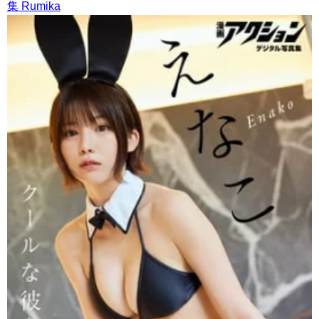
集 Rumika