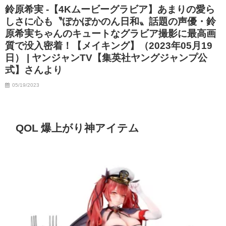
鈴原希実 -【4Kムービーグラビア】あまりの愛ら
しさに心も〝ぽかぽかのん日和〟話題の声優・鈴
原希実ちゃんのキュートなグラビア撮影に最高画
質で没入密着！【メイキング】（2023年05月19
日） | ヤンジャンTV【集英社ヤングジャンプ公
式】さんより
05/19/2023
QOL 爆上がり神アイテム