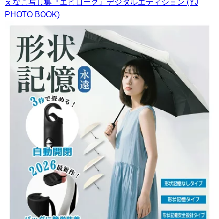
えなこ写真集『エピローグ』デジタルエディション (YJ
PHOTO BOOK)