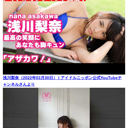
浅川梨奈（2022年03月30日） | アイドルニッポン公式YouTubeチ
ャンネルさんより