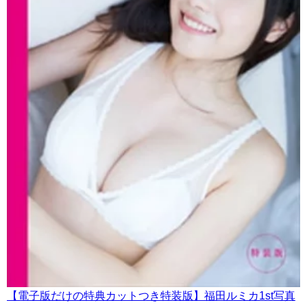
【電子版だけの特典カットつき特装版】福田ルミカ1st写真