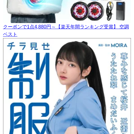
クーポンで1点4,880円～【楽天年間ランキング受賞】 空調
ベスト