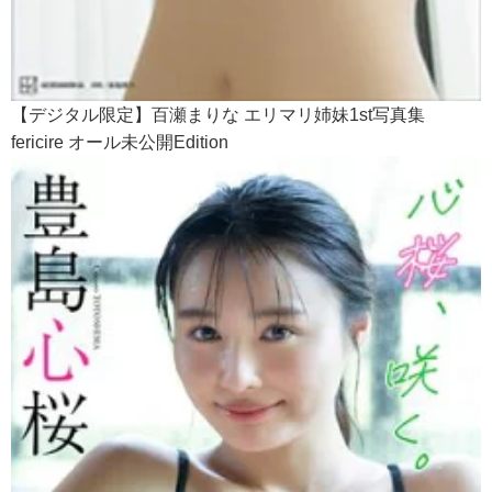
【デジタル限定】百瀬まりな エリマリ姉妹1st写真集
fericire オール未公開Edition