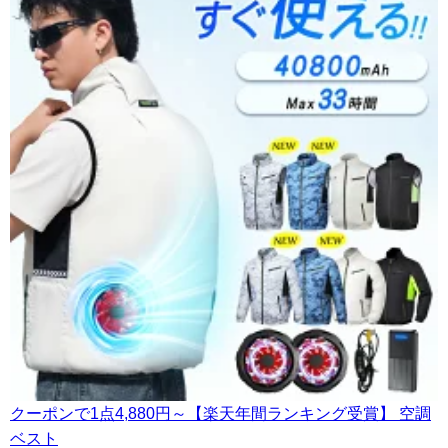
クーポンで1点4,880円～【楽天年間ランキング受賞】 空調
ベスト