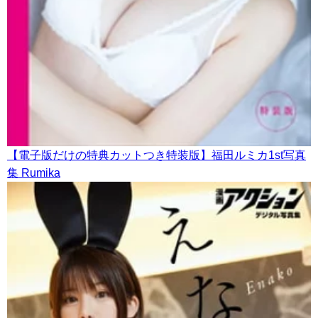
【電子版だけの特典カットつき特装版】福田ルミカ1st写真
集 Rumika