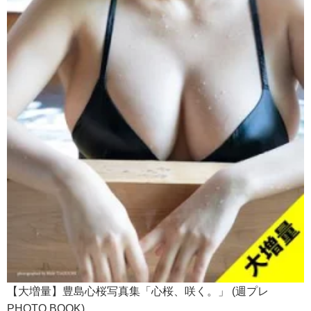
【大増量】豊島心桜写真集「心桜、咲く。」 (週プレ
PHOTO BOOK)