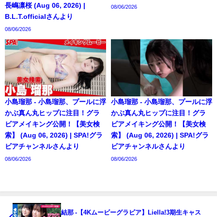
長嶋凛桜 (Aug 06, 2026) |
08/06/2026
B.L.T.officialさんより
08/06/2026
小島瑠那 - 小島瑠那、プールに浮
小島瑠那 - 小島瑠那、プールに浮
かぶ真ん丸ヒップに注目！グラ
かぶ真ん丸ヒップに注目！グラ
ビアメイキング公開！【美女検
ビアメイキング公開！【美女検
索】 (Aug 06, 2026) | SPA!グラ
索】 (Aug 06, 2026) | SPA!グラ
ビアチャンネルさんより
ビアチャンネルさんより
08/06/2026
08/06/2026
結那 -【4Kムービーグラビア】Liella!3期生キャス