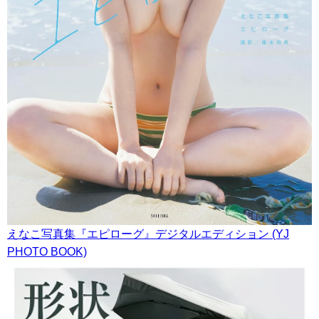
えなこ写真集『エピローグ』デジタルエディション (YJ
PHOTO BOOK)