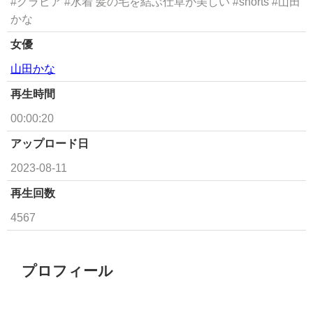
#グラビア #水着 髪の毛を結ぶ仕草が美しい #shorts #山田
かな
女優
山田かな
再生時間
00:00:20
アップロード日
2023-08-11
再生回数
4567
プロフィール