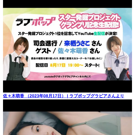
佐々木萌香 （2023年08月17日） | ラブポップグラビアさんより