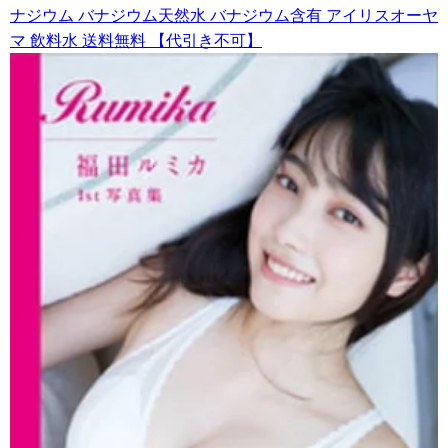
ナジウム バナジウム天然水 バナジウム含有 アイリスオーヤ
マ 飲料水 送料無料 【代引き不可】