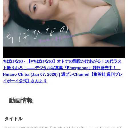
ちばひなの - 【#ちばひなの】オトナの階段かけあがる！10代ラス
ト撮りおろし――デジタル写真集『Emergence』好評発売中！
Hinano Chiba (Jan 07, 2026) | 週プレChannel【集英社 週刊プレ
イボーイ公式】さんより
動画情報
タイトル