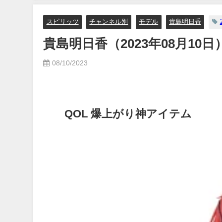
イボーイ公式】さんより
スピリッツ
チャンネル別
モデル
貴島明日香
12/15/2023
貴島明日香（2023年08月10日
08/10/2023
QOL 爆上がり神アイテム