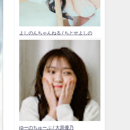
よしのんちゃんねる / ちとせよしの
ゆーのちゅーぶ / 大原優乃