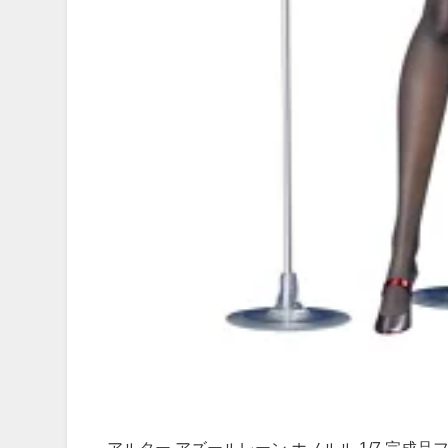
アルター アズールレーン ホノルル 1/7 完成品