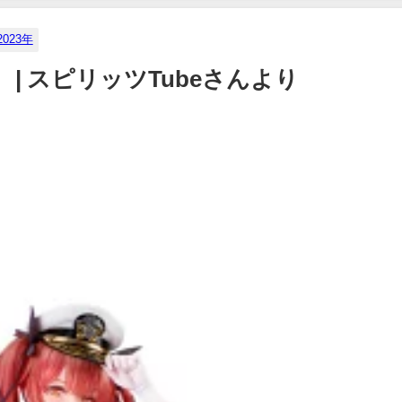
2023年
） | スピリッツTubeさんより