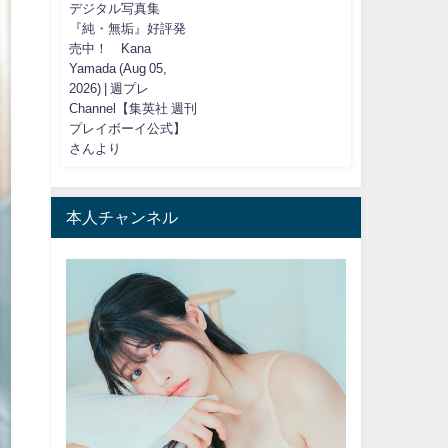
デジタル写真集
『純・無垢』好評発
売中！ Kana
Yamada (Aug 05,
2026) | 週プレ
Channel【集英社 週刊
プレイボーイ公式】
さんより
本人チャンネル