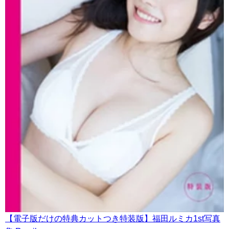
【電子版だけの特典カットつき特装版】福田ルミカ1st写真