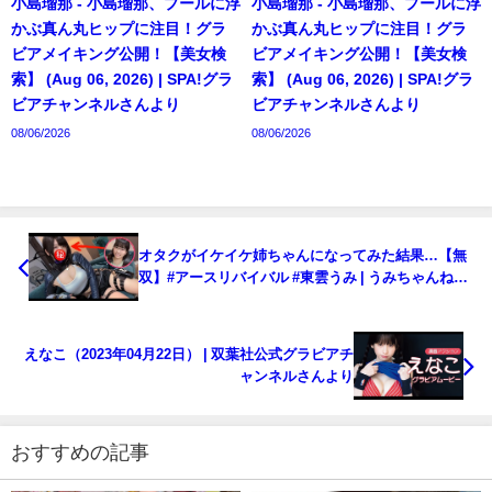
小島瑠那 - 小島瑠那、プールに浮
小島瑠那 - 小島瑠那、プールに浮
かぶ真ん丸ヒップに注目！グラ
かぶ真ん丸ヒップに注目！グラ
ビアメイキング公開！【美女検
ビアメイキング公開！【美女検
索】 (Aug 06, 2026) | SPA!グラ
索】 (Aug 06, 2026) | SPA!グラ
ビアチャンネルさんより
ビアチャンネルさんより
08/06/2026
08/06/2026
オタクがイケイケ姉ちゃんになってみた結果…【無
双】#アースリバイバル #東雲うみ | うみちゃんねる
【東雲うみ】さんより
えなこ（2023年04月22日） | 双葉社公式グラビアチ
ャンネルさんより
おすすめの記事