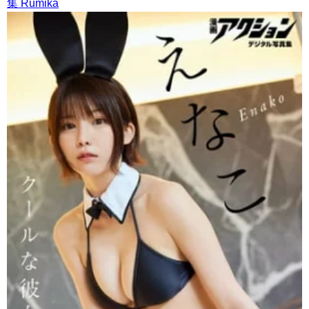
集 Rumika