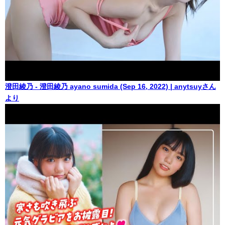
澄田綾乃 - 澄田綾乃 ayano sumida (Sep 16, 2022) | anytsuyさん
より