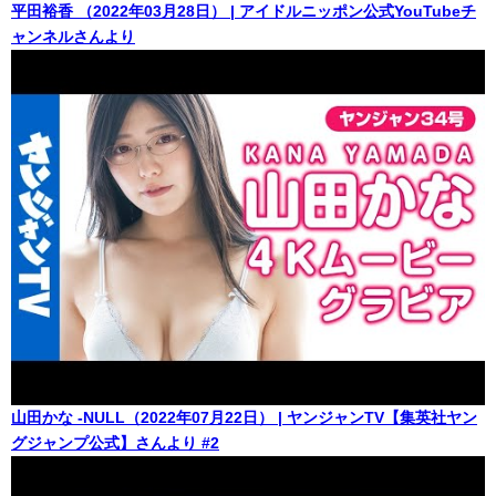
平田裕香 （2022年03月28日） | アイドルニッポン公式YouTubeチ
ャンネルさんより
山田かな -NULL（2022年07月22日） | ヤンジャンTV【集英社ヤン
グジャンプ公式】さんより #2