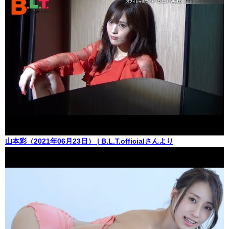
山本彩（2021年06月23日） | B.L.T.officialさんより