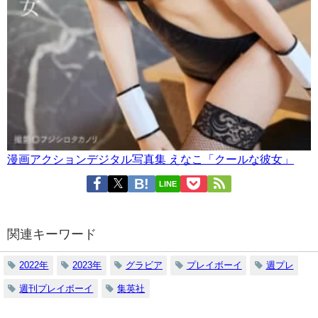
漫画アクションデジタル写真集 えなこ「クールな彼女」
LINE
関連キーワード
2022年
2023年
グラビア
プレイボーイ
週プレ
週刊プレイボーイ
集英社