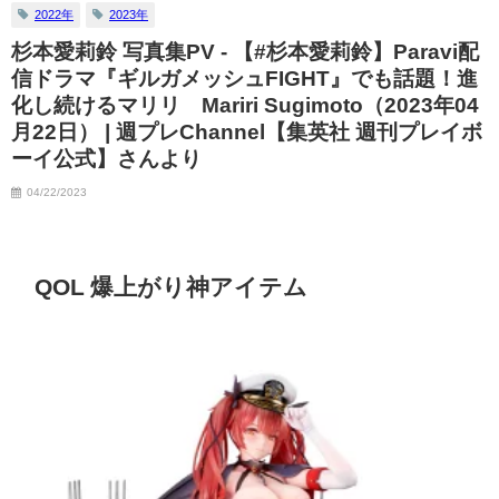
2022年
2023年
杉本愛莉鈴 写真集PV - 【#杉本愛莉鈴】Paravi配
信ドラマ『ギルガメッシュFIGHT』でも話題！進
化し続けるマリリ Mariri Sugimoto（2023年04
月22日） | 週プレChannel【集英社 週刊プレイボ
ーイ公式】さんより
04/22/2023
QOL 爆上がり神アイテム