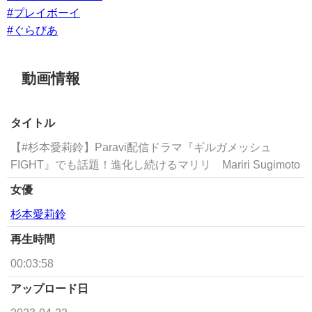
#プレイボーイ
#ぐらびあ
動画情報
タイトル
【#杉本愛莉鈴】Paravi配信ドラマ『ギルガメッシュ
FIGHT』でも話題！進化し続けるマリリ Mariri Sugimoto
女優
杉本愛莉鈴
再生時間
00:03:58
アップロード日