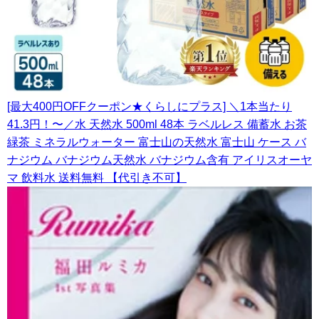
[最大400円OFFクーポン★くらしにプラス] ＼1本当たり
41.3円！〜／水 天然水 500ml 48本 ラベルレス 備蓄水 お茶
緑茶 ミネラルウォーター 富士山の天然水 富士山 ケース バ
ナジウム バナジウム天然水 バナジウム含有 アイリスオーヤ
マ 飲料水 送料無料 【代引き不可】