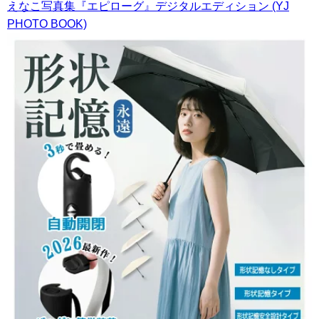
えなこ写真集『エピローグ』デジタルエディション (YJ
PHOTO BOOK)