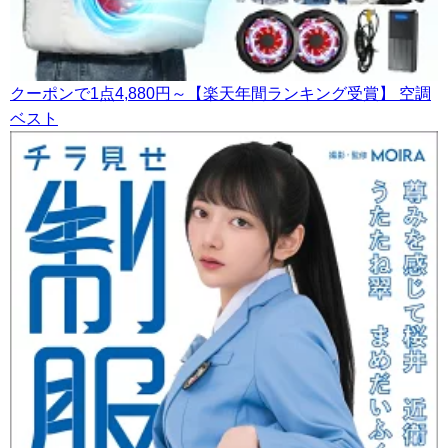
クーポンで1点4,880円～【楽天年間ランキング受賞】 空調
ベスト