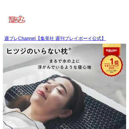
週プレChannel【集英社 週刊プレイボーイ公式】