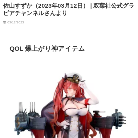
佐山すずか（2023年03月12日） | 双葉社公式グラ
07/06/2023
ビアチャンネルさんより
03/12/2023
QOL 爆上がり神アイテム