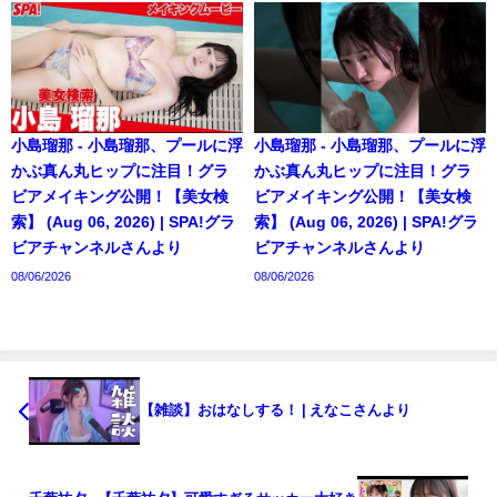
小島瑠那 - 小島瑠那、プールに浮
小島瑠那 - 小島瑠那、プールに浮
かぶ真ん丸ヒップに注目！グラ
かぶ真ん丸ヒップに注目！グラ
ビアメイキング公開！【美女検
ビアメイキング公開！【美女検
索】 (Aug 06, 2026) | SPA!グラ
索】 (Aug 06, 2026) | SPA!グラ
ビアチャンネルさんより
ビアチャンネルさんより
08/06/2026
08/06/2026
【雑談】おはなしする！ | えなこさんより