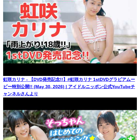
虹咲カリナ - 【DVD発売記念!!】#虹咲カリナ 1stDVDグラビアムー
ビー特別公開!! (May 30, 2026) | アイドルニッポン公式YouTubeチ
ャンネルさんより