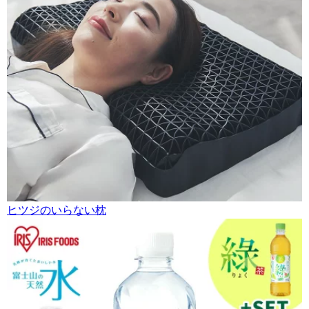
ヒツジのいらない枕