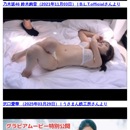
乃木坂46 鈴木絢音（2021年11月03日） | B.L.T.officialさんより
沢口愛華 （2025年03月29日） | うさまん鉄工所さんより