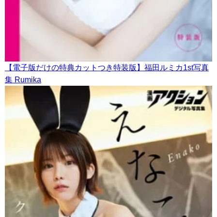
【電子版だけの特典カットつき特装版】福田ルミカ1st写真
集 Rumika