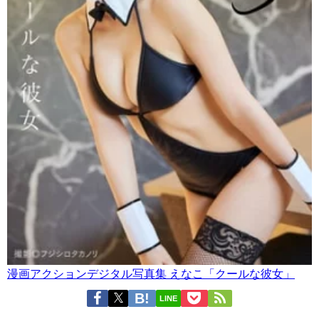
漫画アクションデジタル写真集 えなこ「クールな彼女」
LINE