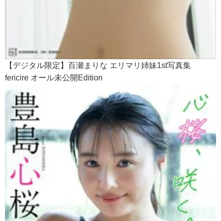
【デジタル限定】百瀬まりな エリマリ姉妹1st写真集
fericire オール未公開Edition