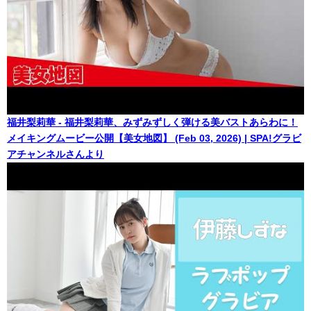
福井梨莉華 - 福井梨莉華、みずみずしく弾ける美バストあらわに！
メイキングムービー公開【美女地図】 (Feb 03, 2026) | SPA!グラビ
アチャンネルさんより