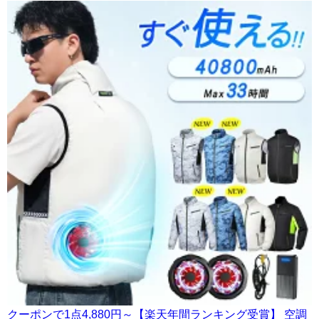
クーポンで1点4,880円～【楽天年間ランキング受賞】 空調