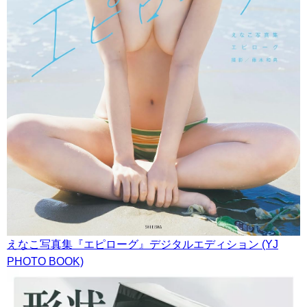
えなこ写真集『エピローグ』デジタルエディション (YJ
PHOTO BOOK)