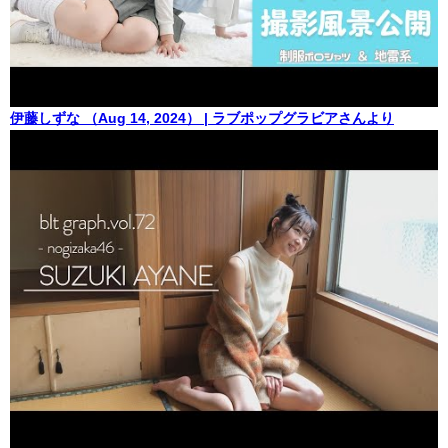
伊藤しずな （Aug 14, 2024） | ラブポップグラビアさんより