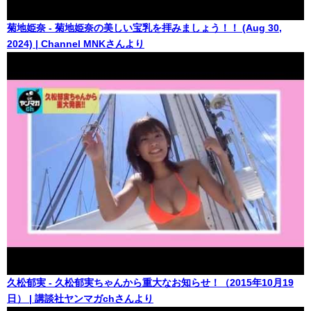
菊地姫奈 - 菊地姫奈の美しい宝乳を拝みましょう！！ (Aug 30,
2024) | Channel MNKさんより
久松郁実 - 久松郁実ちゃんから重大なお知らせ！（2015年10月19
日） | 講談社ヤンマガchさんより