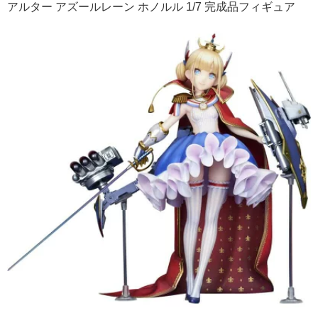
アルター アズールレーン ホノルル 1/7 完成品フィギュア