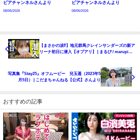
ビアチャンネルさんより
ビアチャンネルさんより
08/06/2026
08/06/2026
【まさかの涙⁉︎】地元群馬クレインサンダーズの新ア
リーナ初日に潜入【オプアリ】 | まるぴ / marupiさ
んより
写真集『Stay25』オフムービー 兒玉遥（2023年5
月5日） | こだまちゃんねる【公式】さんより
おすすめの記事