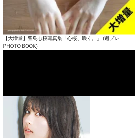
【大増量】豊島心桜写真集「心桜、咲く。」 (週プレ
PHOTO BOOK)