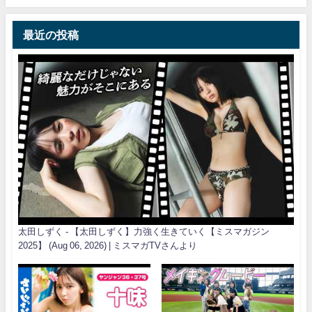
最近の投稿
太田しずく - 【太田しずく】力強く生きていく【ミスマガジン
2025】 (Aug 06, 2026) | ミスマガTVさんより