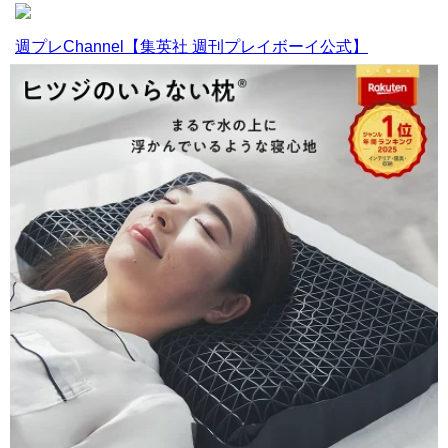
週プレChannel【集英社 週刊プレイボーイ公式】