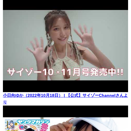
小日向ゆか（2022年10月18日） | 【公式】サイゾーChannelさんよ
り