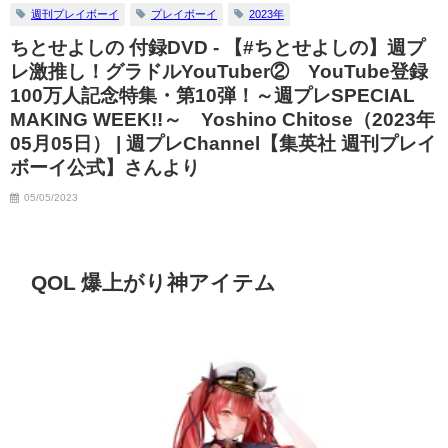
週刊プレイボーイ
プレイボーイ
2023年
ちとせよしの 付録DVD - 【#ちとせよしの】週プ
レ激推し！グラドルYouTuber② YouTube登録
100万人記念特集・第10弾！～週プレSPECIAL
MAKING WEEK!!～ Yoshino Chitose（2023年
05月05日） | 週プレChannel【集英社 週刊プレイ
ボーイ公式】さんより
05/05/2023
QOL 爆上がり神アイテム