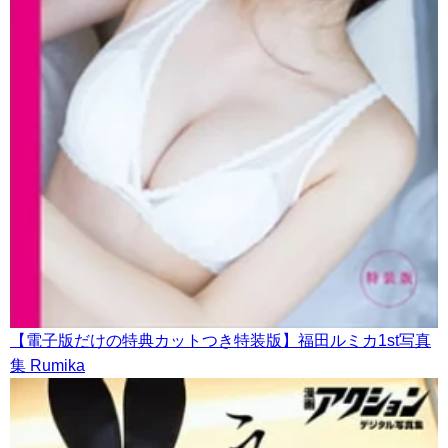
【電子版だけの特典カットつき特装版】福田ルミカ1st写真
集 Rumika