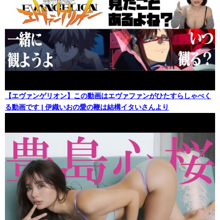
【エヴァンゲリオン】この動画はエヴァファンがひたすらしゃべく
る動画です | 伊織いおの愛の鞭は結構イタいさんより