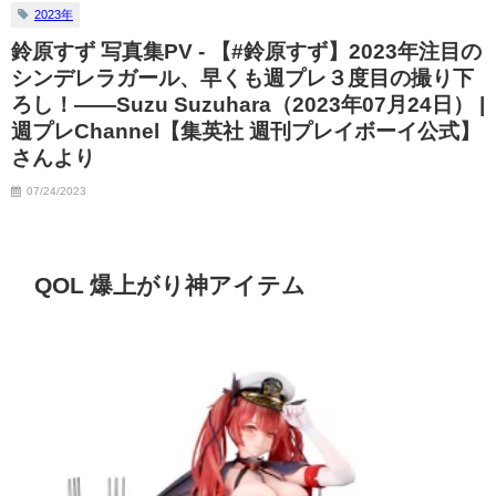
2023年
鈴原すず 写真集PV - 【#鈴原すず】2023年注目の
シンデレラガール、早くも週プレ３度目の撮り下
ろし！――Suzu Suzuhara（2023年07月24日） |
週プレChannel【集英社 週刊プレイボーイ公式】
さんより
07/24/2023
QOL 爆上がり神アイテム