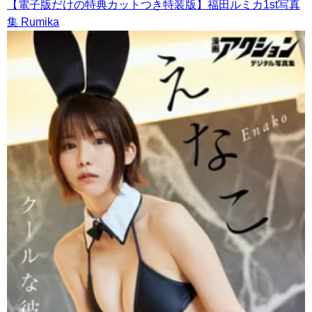
【電子版だけの特典カットつき特装版】福田ルミカ1st写真
集 Rumika