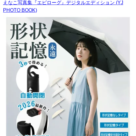
えなこ写真集『エピローグ』デジタルエディション (YJ
PHOTO BOOK)