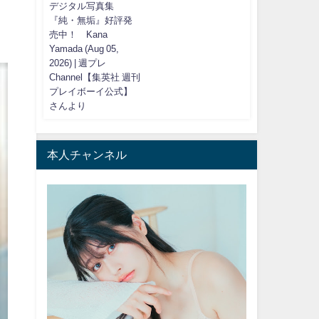
デジタル写真集
『純・無垢』好評発
売中！ Kana
Yamada (Aug 05,
2026) | 週プレ
Channel【集英社 週刊
プレイボーイ公式】
さんより
本人チャンネル