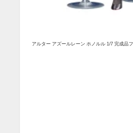
アルター アズールレーン ホノルル 1/7 完成品