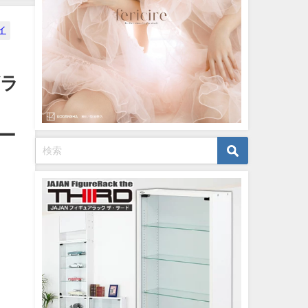
12/20/2023
イ
グラ
ボー