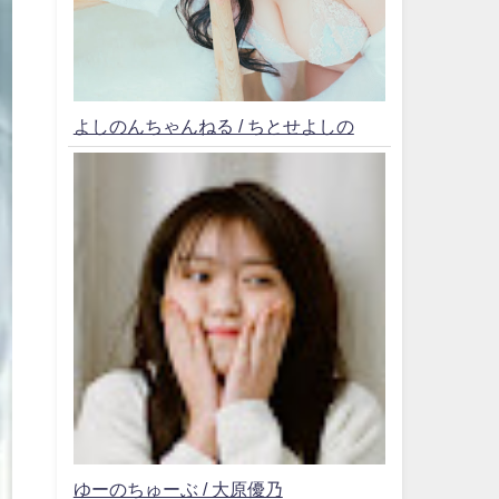
よしのんちゃんねる / ちとせよしの
ゆーのちゅーぶ / 大原優乃