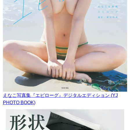
えなこ写真集『エピローグ』デジタルエディション (YJ
PHOTO BOOK)