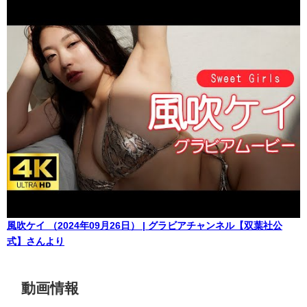
風吹ケイ （2024年09月26日） | グラビアチャンネル【双葉社公
式】さんより
動画情報