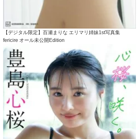
【デジタル限定】百瀬まりな エリマリ姉妹1st写真集
fericire オール未公開Edition