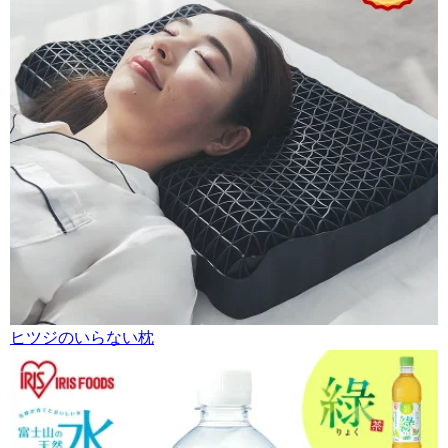
ヒツジのいらない枕