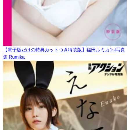
【電子版だけの特典カットつき特装版】福田ルミカ1st写真
集 Rumika