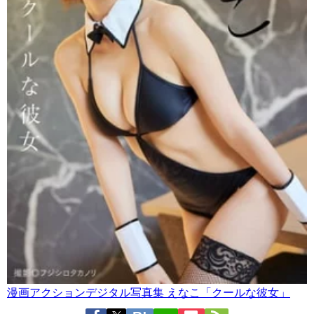
漫画アクションデジタル写真集 えなこ「クールな彼女」