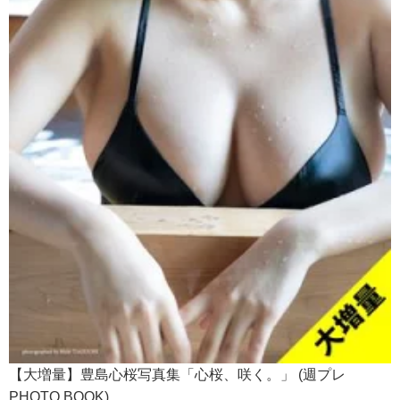
【大増量】豊島心桜写真集「心桜、咲く。」 (週プレ
PHOTO BOOK)