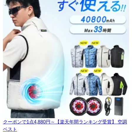
クーポンで1点4,880円～【楽天年間ランキング受賞】 空調
ベスト