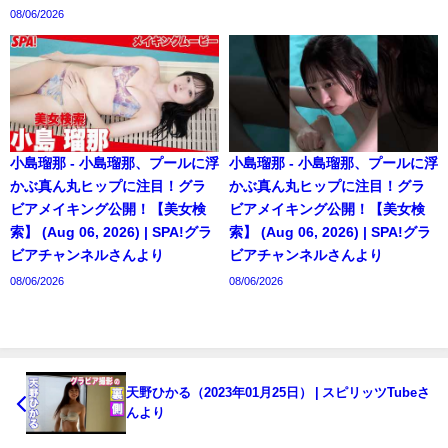
08/06/2026
小島瑠那 - 小島瑠那、プールに浮
小島瑠那 - 小島瑠那、プールに浮
かぶ真ん丸ヒップに注目！グラ
かぶ真ん丸ヒップに注目！グラ
ビアメイキング公開！【美女検
ビアメイキング公開！【美女検
索】 (Aug 06, 2026) | SPA!グラ
索】 (Aug 06, 2026) | SPA!グラ
ビアチャンネルさんより
ビアチャンネルさんより
08/06/2026
08/06/2026
天野ひかる（2023年01月25日） | スピリッツTubeさ
んより