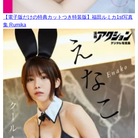
【電子版だけの特典カットつき特装版】福田ルミカ1st写真
集 Rumika