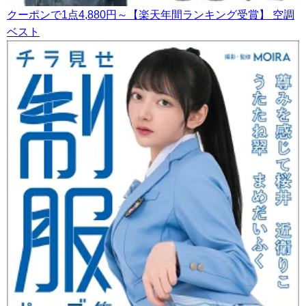
クーポンで1点4,880円～【楽天年間ランキング受賞】 空調
ベスト