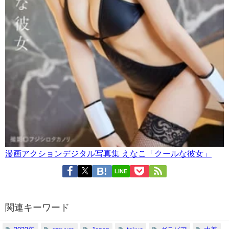
漫画アクションデジタル写真集 えなこ「クールな彼女」
LINE
関連キーワード