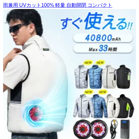
雨兼用 UVカット100% 軽量 自動開閉 コンパクト