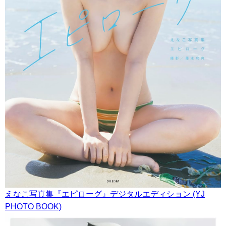
えなこ写真集『エピローグ』デジタルエディション (YJ
PHOTO BOOK)