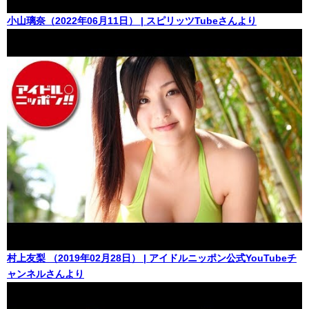
小山璃奈（2022年06月11日） | スピリッツTubeさんより
村上友梨 （2019年02月28日） | アイドルニッポン公式YouTubeチ
ャンネルさんより