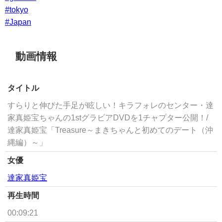
#tokyo
#Japan
動画情報
タイトル
すらりと伸びた手足が眩しい！キラフォレのセンター・達
家真姫宝ちゃんの1stグラビアDVDを1チャプター公開！/
達家真姫宝「Treasure～まきちゃんと初めてのデート（沖
縄編）～」
女優
達家真姫宝
再生時間
00:09:21