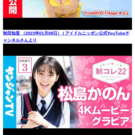
秋田知里 （2023年01月08日） | アイドルニッポン公式YouTubeチ
ャンネルさんより