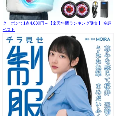
クーポンで1点4,880円～【楽天年間ランキング受賞】 空調
ベスト