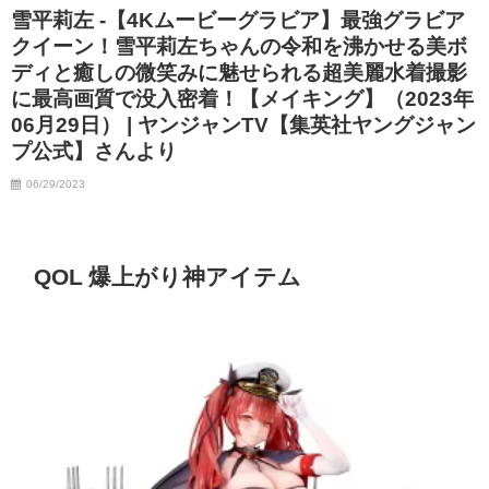
雪平莉左 -【4Kムービーグラビア】最強グラビア
クイーン！雪平莉左ちゃんの令和を沸かせる美ボ
ディと癒しの微笑みに魅せられる超美麗水着撮影
に最高画質で没入密着！【メイキング】（2023年
06月29日） | ヤンジャンTV【集英社ヤングジャン
プ公式】さんより
06/29/2023
QOL 爆上がり神アイテム