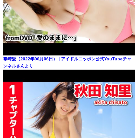
篠崎愛（2022年06月06日） | アイドルニッポン公式YouTubeチャ
ンネルさんより