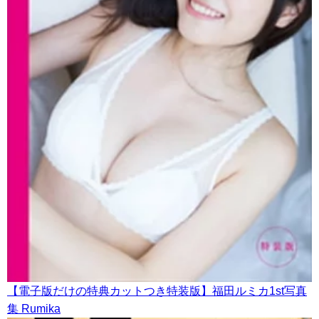
【電子版だけの特典カットつき特装版】福田ルミカ1st写真
集 Rumika