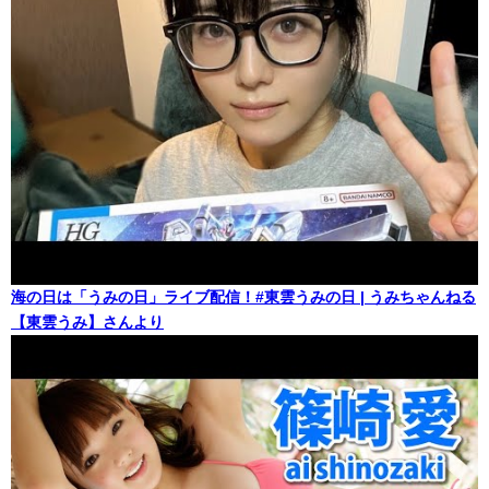
海の日は「うみの日」ライブ配信！#東雲うみの日 | うみちゃんねる
【東雲うみ】さんより