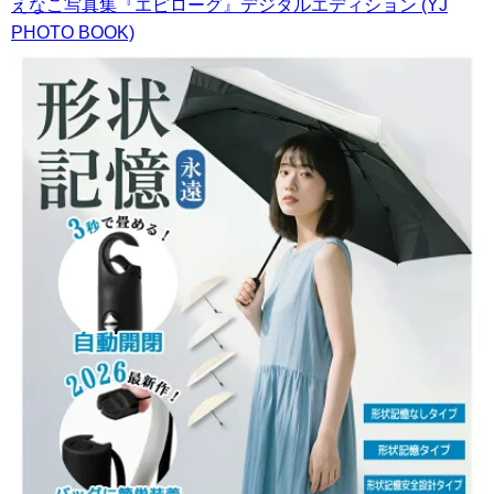
えなこ写真集『エピローグ』デジタルエディション (YJ
PHOTO BOOK)