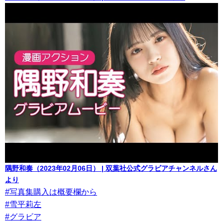
隅野和奏（2023年02月06日） | 双葉社公式グラビアチャンネルさん
より
#写真集購入は概要欄から
#雪平莉左
#グラビア