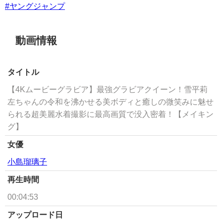
#ヤングジャンプ
動画情報
タイトル
【4Kムービーグラビア】最強グラビアクイーン！雪平莉
左ちゃんの令和を沸かせる美ボディと癒しの微笑みに魅せ
られる超美麗水着撮影に最高画質で没入密着！【メイキン
グ】
女優
小島瑠璃子
再生時間
00:04:53
アップロード日