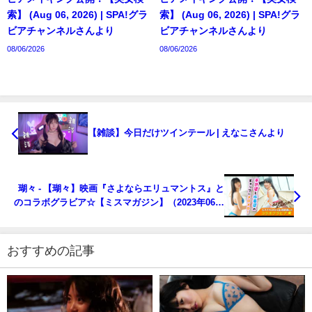
索】 (Aug 06, 2026) | SPA!グラ
索】 (Aug 06, 2026) | SPA!グラ
ビアチャンネルさんより
ビアチャンネルさんより
08/06/2026
08/06/2026
【雑談】今日だけツインテール | えなこさんより
瑚々 - 【瑚々】映画『さよならエリュマントス』と
のコラボグラビア☆【ミスマガジン】（2023年06月
29日） | ミスマガTVさんより
おすすめの記事