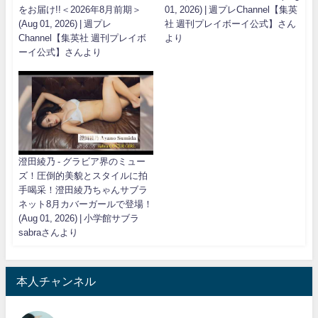
をお届け!!＜2026年8月前期＞
01, 2026) | 週プレChannel【集英
(Aug 01, 2026) | 週プレ
社 週刊プレイボーイ公式】さん
Channel【集英社 週刊プレイボ
より
ーイ公式】さんより
澄田綾乃 - グラビア界のミュー
ズ！圧倒的美貌とスタイルに拍
手喝采！澄田綾乃ちゃんサブラ
ネット8月カバーガールで登場！
(Aug 01, 2026) | 小学館サブラ
sabraさんより
本人チャンネル