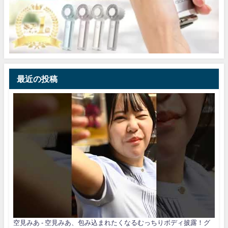
最近の投稿
空見みあ - 空見みあ、包み込まれたくなるむっちりボディ披露！グ