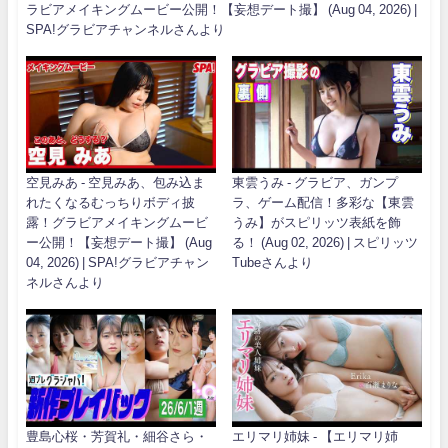
ラビアメイキングムービー公開！【妄想デート撮】 (Aug 04, 2026) |
SPA!グラビアチャンネルさんより
空見みあ - 空見みあ、包み込ま
東雲うみ - グラビア、ガンプ
れたくなるむっちりボディ披
ラ、ゲーム配信！多彩な【東雲
露！グラビアメイキングムービ
うみ】がスピリッツ表紙を飾
ー公開！【妄想デート撮】 (Aug
る！ (Aug 02, 2026) | スピリッツ
04, 2026) | SPA!グラビアチャン
Tubeさんより
ネルさんより
豊島心桜・芳賀礼・細谷さら・
エリマリ姉妹 - 【エリマリ姉