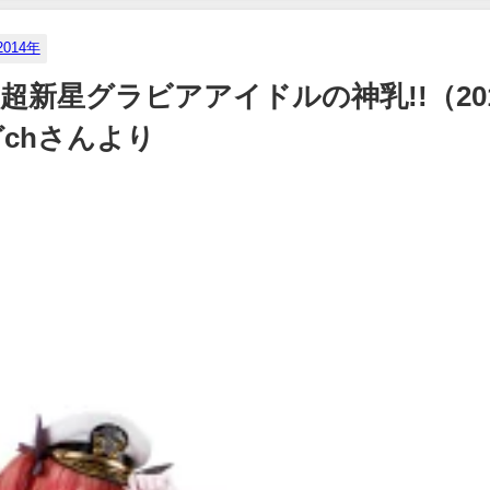
2014年
、超新星グラビアアイドルの神乳!!（20
ガchさんより