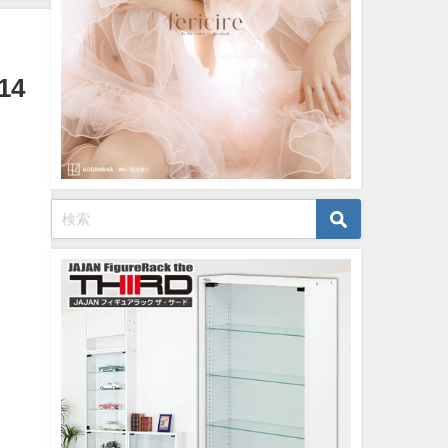
12/20/2023
14