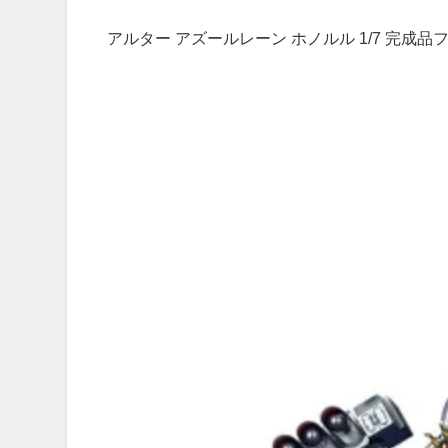
アルター アズールレーン ホノルル 1/7 完成品