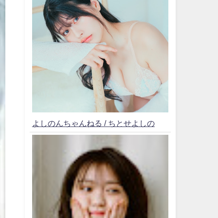
よしのんちゃんねる / ちとせよしの