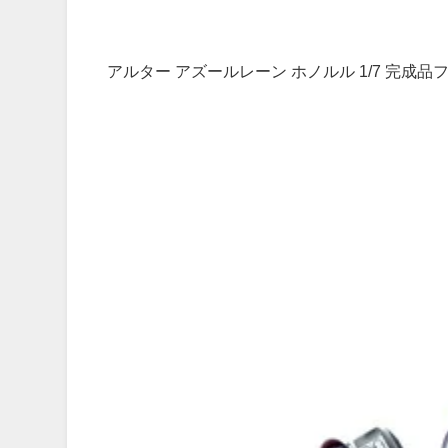
アルター アズールレーン ホノルル 1/7 完成品