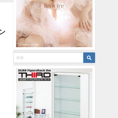
イボーイ公式】さんより
12/15/2023
ャン