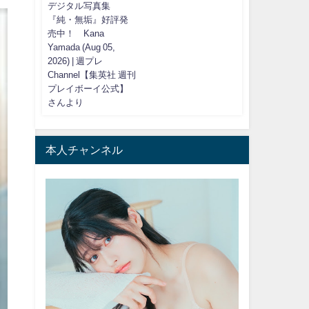
デジタル写真集
『純・無垢』好評発
売中！ Kana
Yamada (Aug 05,
2026) | 週プレ
Channel【集英社 週刊
プレイボーイ公式】
さんより
本人チャンネル