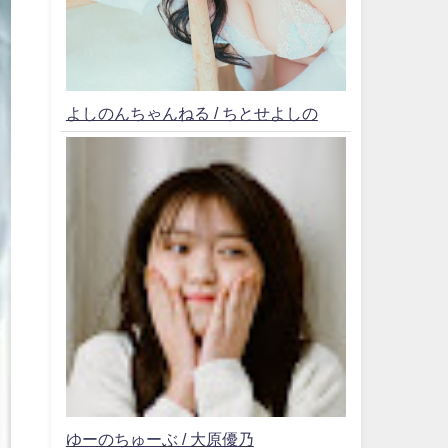
よしのんちゃんねる / ちとせよしの
ゆーのちゅーぶ / 大原優乃