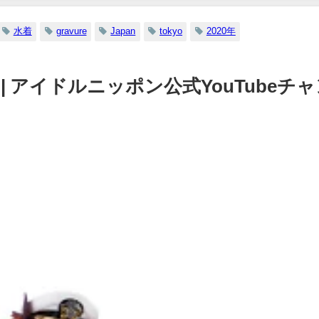
12/20/2023
水着
gravure
Japan
tokyo
2020年
） | アイドルニッポン公式YouTubeチ