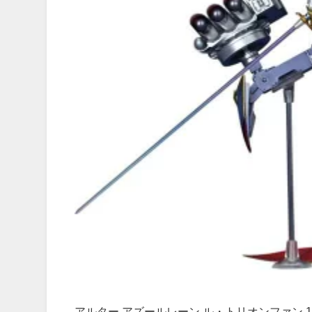
アルター アズールレーン ル・トリオンファン 1