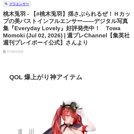
グラエンサー
桃木兎羽 - 【#桃木兎羽】揺さぶられるぜ！Ｈカッ
プの美バストインフルエンサー――デジタル写真
集『Everyday Lovely』好評発売中！ Towa
Momoki (Jul 02, 2026) | 週プレChannel【集英社
週刊プレイボーイ公式】さんより
07/02/2026
QOL 爆上がり神アイテム