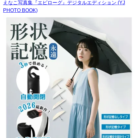
えなこ写真集『エピローグ』デジタルエディション (YJ
PHOTO BOOK)