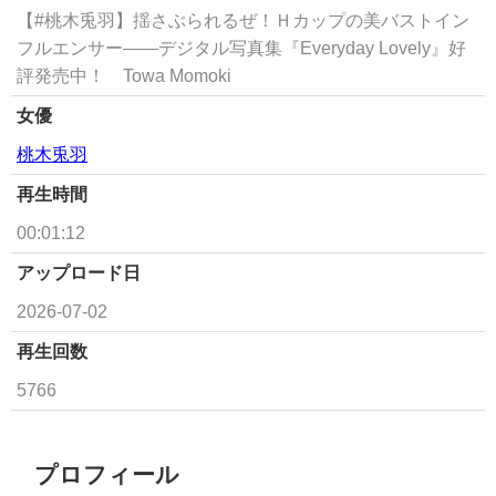
【#桃木兎羽】揺さぶられるぜ！Ｈカップの美バストイン
フルエンサー――デジタル写真集『Everyday Lovely』好
評発売中！ Towa Momoki
女優
桃木兎羽
再生時間
00:01:12
アップロード日
2026-07-02
再生回数
5766
プロフィール