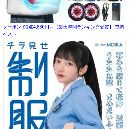
クーポンで1点4,880円～【楽天年間ランキング受賞】 空調
ベスト