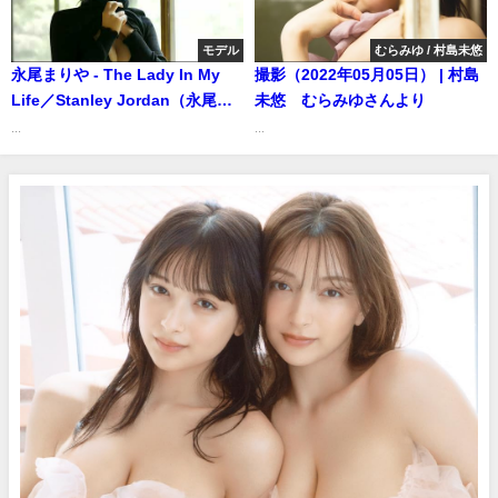
モデル
むらみゆ / 村島未悠
永尾まりや - The Lady In My
撮影（2022年05月05日） | 村島
Life／Stanley Jordan（永尾ま
未悠 むらみゆさんより
りや） (Nov 16, 2024) | 白昼夢
...
...
ミュージックチューブさんより