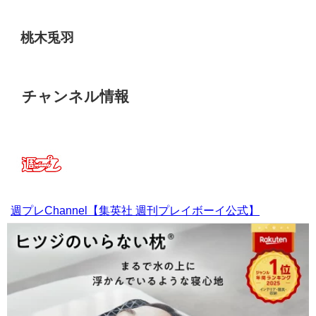
桃木兎羽
チャンネル情報
週プレChannel【集英社 週刊プレイボーイ公式】