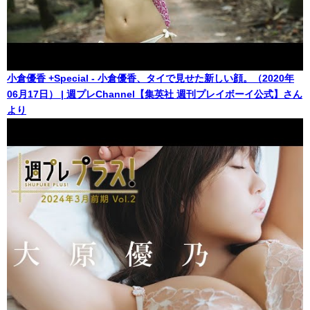
小倉優香 +Special - 小倉優香、タイで見せた新しい顔。（2020年
06月17日） | 週プレChannel【集英社 週刊プレイボーイ公式】さん
より