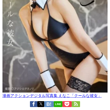
漫画アクションデジタル写真集 えなこ「クールな彼女」
LINE