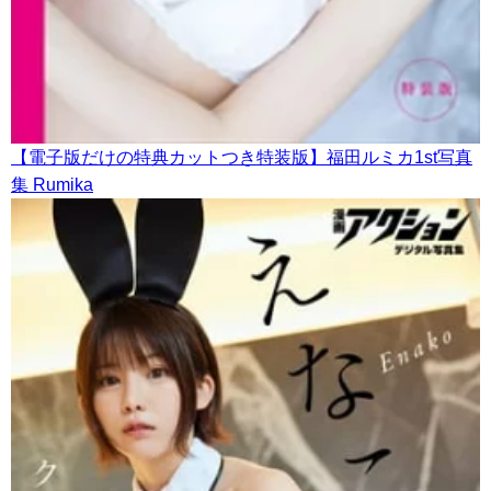
【電子版だけの特典カットつき特装版】福田ルミカ1st写真
集 Rumika