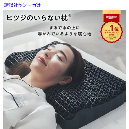
講談社ヤンマガch