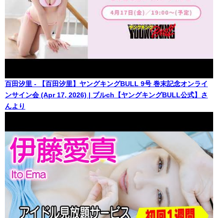
百田汐里 - 【百田汐里】ヤングキングBULL 9号 巻末記念オンライ
ンサイン会 (Apr 17, 2026) | ブルch【ヤングキングBULL公式】さ
んより