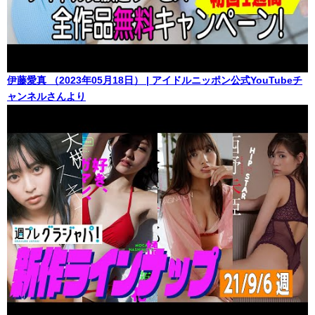
伊藤愛真 （2023年05月18日） | アイドルニッポン公式YouTubeチ
ャンネルさんより