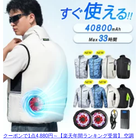
クーポンで1点4,880円～【楽天年間ランキング受賞】 空調