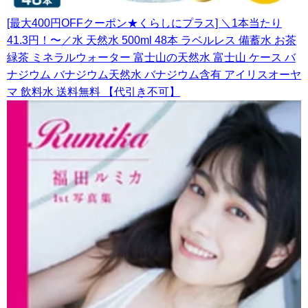
[最大400円OFFクーポン★くらしにプラス] ＼1本当たり
41.3円！〜／水 天然水 500ml 48本 ラベルレス 備蓄水 お茶
緑茶 ミネラルウォーター 富士山の天然水 富士山 ケース バ
ナジウム バナジウム天然水 バナジウム含有 アイリスオーヤ
マ 飲料水 送料無料 【代引き不可】