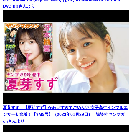
DVD !!!!さんより
夏芽すず - 【夏芽すず】かわいすぎてごめん♡ 女子高生インフルエ
ンサー初水着！【YM9号】（2023年01月29日） | 講談社ヤンマガ
chさんより