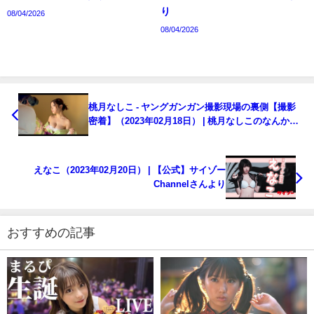
り
08/04/2026
08/04/2026
桃月なしこ - ヤングガンガン撮影現場の裏側【撮影
密着】（2023年02月18日） | 桃月なしこのなんかや
るちゃんねるさんより
えなこ（2023年02月20日） | 【公式】サイゾー
Channelさんより
おすすめの記事