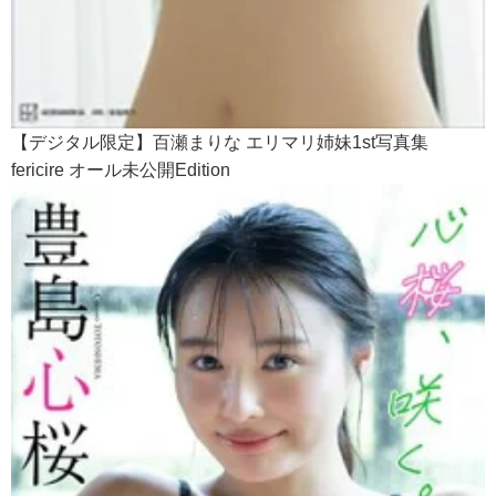
【デジタル限定】百瀬まりな エリマリ姉妹1st写真集
fericire オール未公開Edition