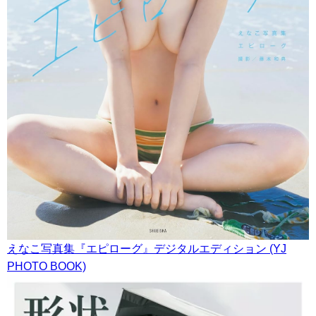
えなこ写真集『エピローグ』デジタルエディション (YJ
PHOTO BOOK)