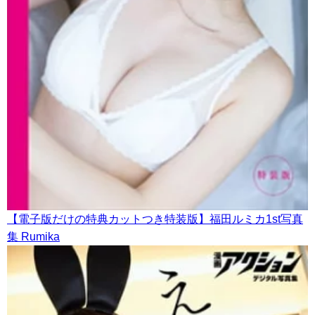
【電子版だけの特典カットつき特装版】福田ルミカ1st写真
集 Rumika