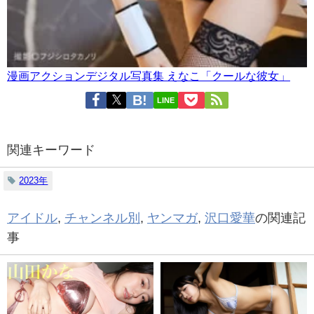
漫画アクションデジタル写真集 えなこ「クールな彼女」
LINE
関連キーワード
2023年
アイドル
,
チャンネル別
,
ヤンマガ
,
沢口愛華
の関連記
事