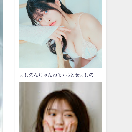
よしのんちゃんねる / ちとせよしの