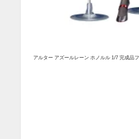
アルター アズールレーン ホノルル 1/7 完成品