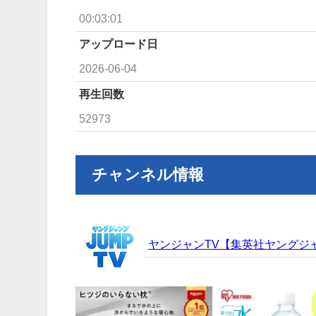
00:03:01
アップロード日
2026-06-04
再生回数
52973
チャンネル情報
ヤンジャンTV【集英社ヤングジ