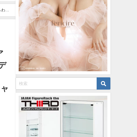
08/25/2023
10/19/2022
ふわふ
ヤンジ
ア
デ
ジャ