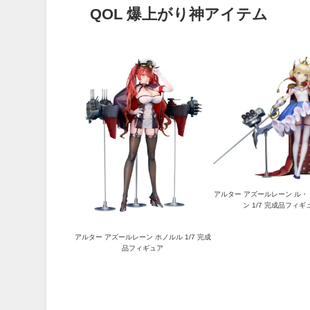
QOL 爆上がり神アイテム
アルター アズールレーン ル
ン 1/7 完成品フィギ
アルター アズールレーン ホノルル 1/7 完成
品フィギュア