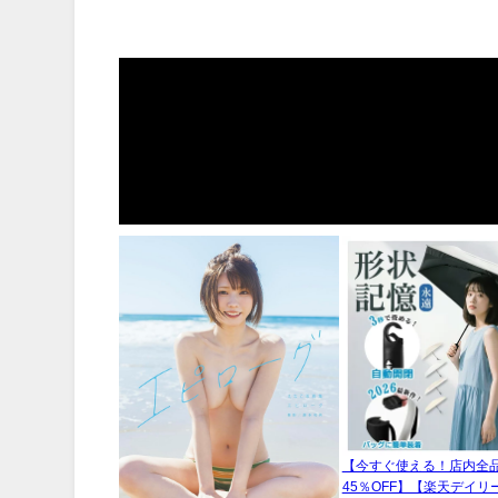
【今すぐ使える！店内全
45％OFF】【楽天デイリ