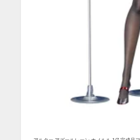
アルター アズールレーン ホノルル 1/7 完成品