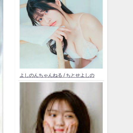
よしのんちゃんねる / ちとせよしの