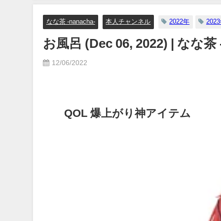
07/26/2024
り
なな茶 -nanacha-
本人チャンネル
2022年
202
お風呂 (Dec 06, 2022) | なな
12/06/2022
QOL 爆上がり神アイテム