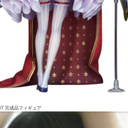
/7 完成品フィギュア