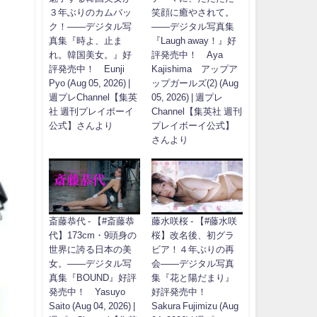
３年ぶりのカムバッ
笑顔に癒やされて。
ク！――デジタル写
――デジタル写真集
真集『時よ、止ま
『Laugh away！』好
れ。韓国美女。』好
評発売中！ Aya
評発売中！ Eunji
Kajishima アップア
Pyo (Aug 05, 2026) |
ップガールズ(2) (Aug
週プレChannel【集英
05, 2026) | 週プレ
社 週刊プレイボーイ
Channel【集英社 週刊
公式】さんより
プレイボーイ公式】
さんより
斎藤恭代 - 【#斎藤恭
藤水咲桜 - 【#藤水咲
代】173cm・9頭身の
桜】改名後、初グラ
世界に誇る日本の美
ビア！４年ぶりの再
女。――デジタル写
会――デジタル写真
真集『BOUND』好評
集『花と陽だまり』
発売中！ Yasuyo
好評発売中！
Saito (Aug 04, 2026) |
Sakura Fujimizu (Aug