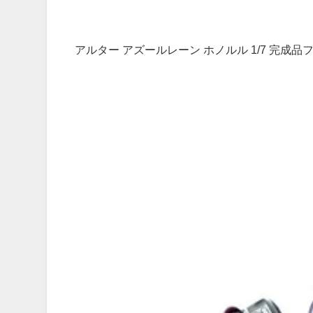
アルター アズールレーン ホノルル 1/7 完成品