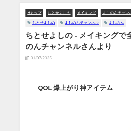
【メイキング】（2023年07月06
日） | ヤンジャンTV【集英社ヤ
Hカップ
ちとせよしの
メイキング
よしのんチャンネ
ングジャンプ公式】さんより
ちとせよしの
よしのんチャンネル
よしのん
07/06/2023
ちとせよしの - メイキングで全部
のんチャンネルさんより
01/07/2025
QOL 爆上がり神アイテム