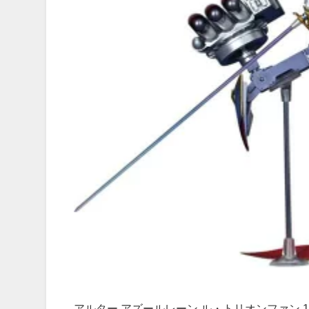
アルター アズールレーン ル・トリオンファン 1