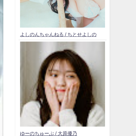
よしのんちゃんねる / ちとせよしの
ゆーのちゅーぶ / 大原優乃