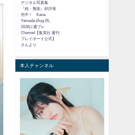
デジタル写真集
『純・無垢』好評発
売中！ Kana
Yamada (Aug 05,
2026) | 週プレ
Channel【集英社 週刊
プレイボーイ公式】
さんより
本人チャンネル