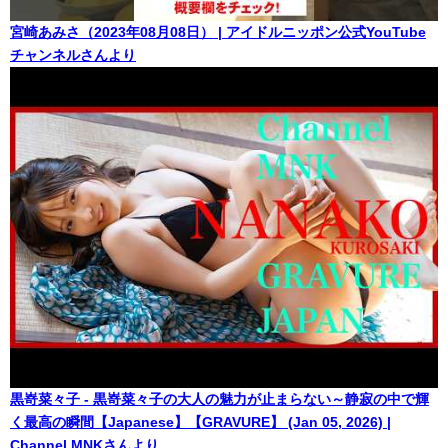
宮崎あみさ（2023年08月08日） | アイドルニッポン公式YouTube
チャンネルさんより
黒嵜菜々子 - 黒嵜菜々子の大人の魅力が止まらない～静寂の中で輝
く最高の瞬間【Japanese】【GRAVURE】 (Jan 05, 2026) |
Channel MNKさんより