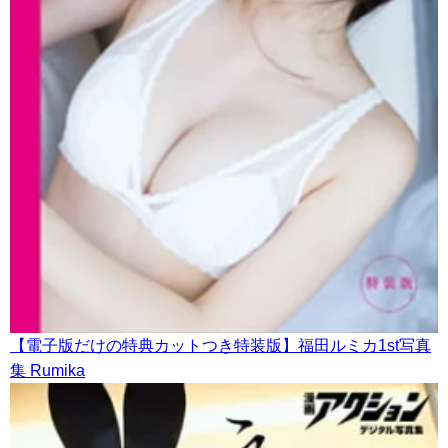
【電子版だけの特典カットつき特装版】福田ルミカ1st写真
集 Rumika