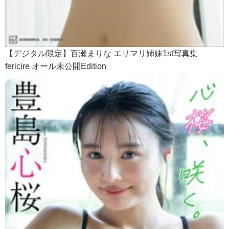
【デジタル限定】百瀬まりな エリマリ姉妹1st写真集
fericire オール未公開Edition