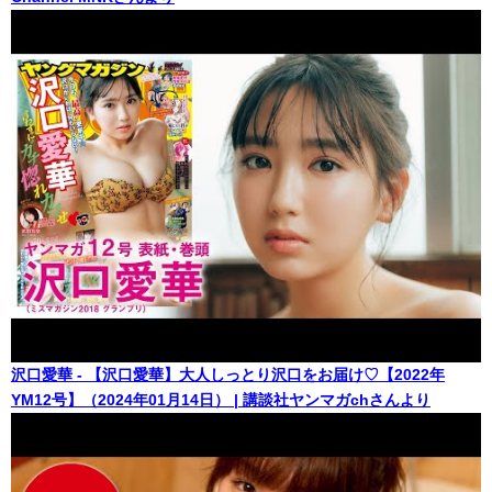
沢口愛華 - 【沢口愛華】大人しっとり沢口をお届け♡【2022年
YM12号】（2024年01月14日） | 講談社ヤンマガchさんより