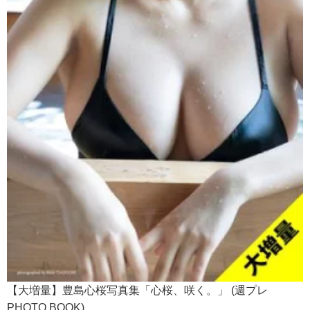
【大増量】豊島心桜写真集「心桜、咲く。」 (週プレ
PHOTO BOOK)