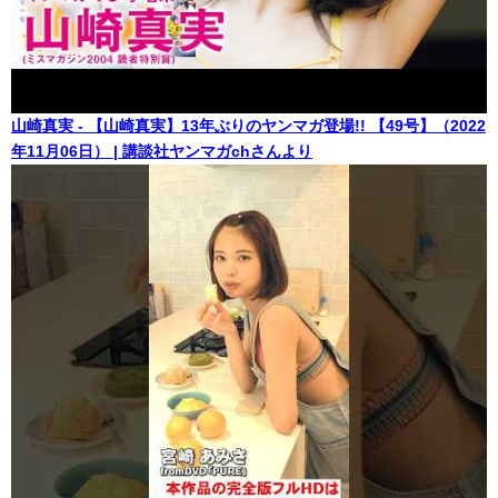
山崎真実 - 【山崎真実】13年ぶりのヤンマガ登場!! 【49号】（2022
年11月06日） | 講談社ヤンマガchさんより