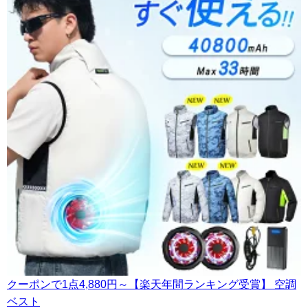
クーポンで1点4,880円～【楽天年間ランキング受賞】 空調
ベスト