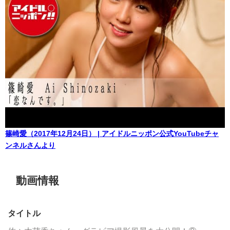
篠崎愛（2017年12月24日） | アイドルニッポン公式YouTubeチャ
ンネルさんより
動画情報
タイトル