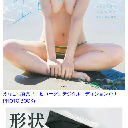
えなこ写真集『エピローグ』デジタルエディション (YJ
PHOTO BOOK)