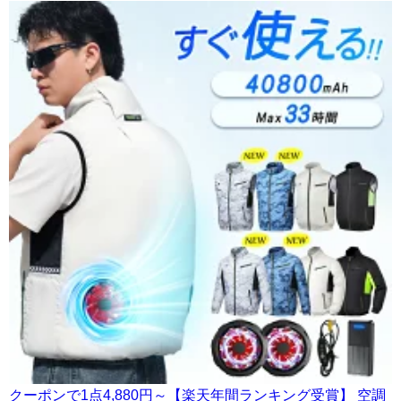
クーポンで1点4,880円～【楽天年間ランキング受賞】 空調