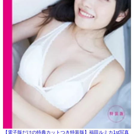
【電子版だけの特典カットつき特装版】福田ルミカ1st写真