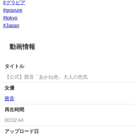
#グラビア
#gravure
#tokyo
#Japan
動画情報
タイトル
【公式】茜音「あかね色」大人の色気
女優
茜音
再生時間
00:02:44
アップロード日