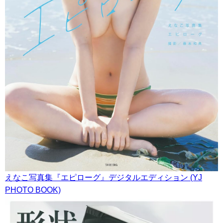
えなこ写真集『エピローグ』デジタルエディション (YJ
PHOTO BOOK)