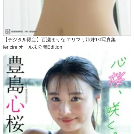
【デジタル限定】百瀬まりな エリマリ姉妹1st写真集
fericire オール未公開Edition