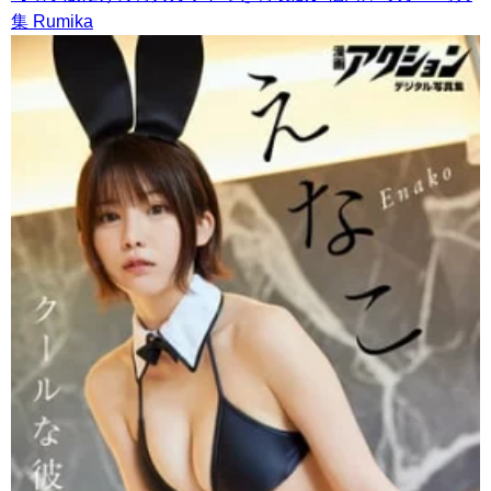
集 Rumika