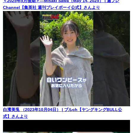
＜2025年5月後期＞―Misaki Sawa（May 14, 2025） | 週プレ
Channel【集英社 週刊プレイボーイ公式】さんより
白濱美兎 （2023年10月04日） | ブルch【ヤングキングBULL公
式】さんより