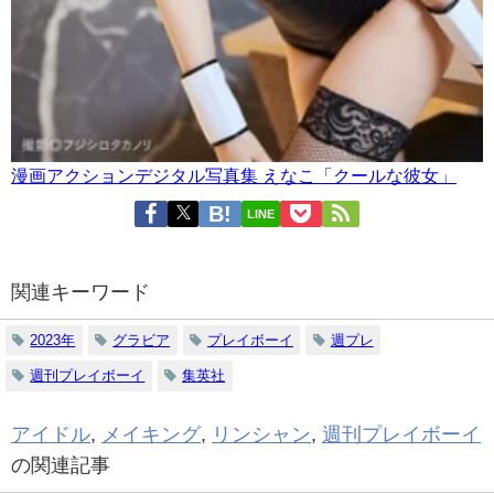
漫画アクションデジタル写真集 えなこ「クールな彼女」
LINE
関連キーワード
2023年
グラビア
プレイボーイ
週プレ
週刊プレイボーイ
集英社
アイドル
,
メイキング
,
リンシャン
,
週刊プレイボーイ
の関連記事