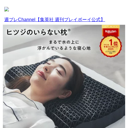
週プレChannel【集英社 週刊プレイボーイ公式】