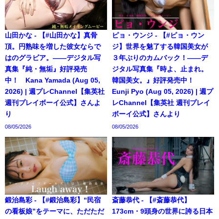
山田かな - 【#山田かな】真骨
ピョ・ウンジ - 【#ピョ・ウン
頂。円熟味を増した彼女ならで
ジ】世界を魅了する韓国美女が
はのグラビア。――デジタル写
３年ぶりのカムバック！――デ
真集『純・無垢』好評発売
ジタル写真集『時よ、止まれ。
中！ Kana Yamada (Aug 05,
韓国美女。』好評発売中！
2026) | 週プレChannel【集英社
Eunji Pyo (Aug 05, 2026) | 週プ
週刊プレイボーイ公式】さんよ
レChannel【集英社 週刊プレイ
り
ボーイ公式】さんより
08/05/2026
08/05/2026
鍛治島彩 - 【#鍛治島彩】“民宿
斎藤恭代 - 【#斎藤恭代】
の看板娘”をテーマに、ただただ
173cm・9頭身の世界に誇る日本