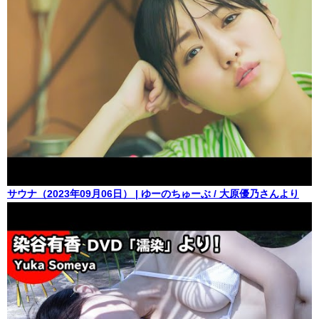
サウナ（2023年09月06日） | ゆーのちゅーぶ / 大原優乃さんより