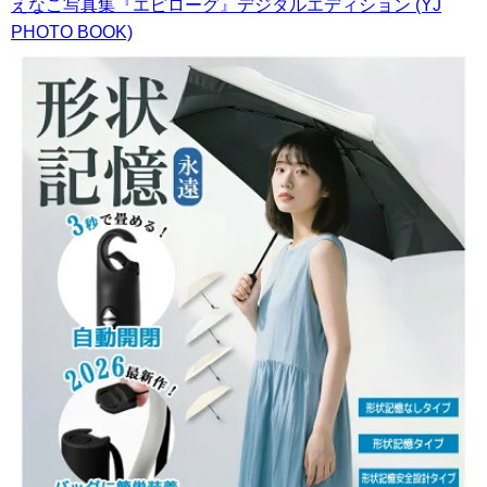
えなこ写真集『エピローグ』デジタルエディション (YJ
PHOTO BOOK)