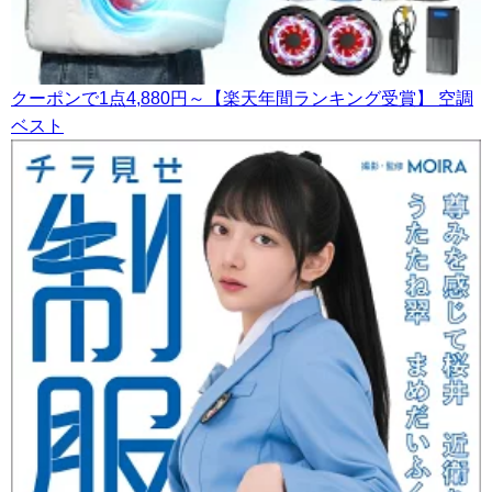
クーポンで1点4,880円～【楽天年間ランキング受賞】 空調
ベスト