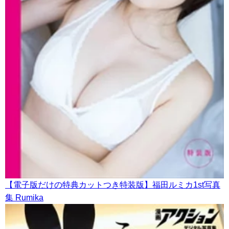
【電子版だけの特典カットつき特装版】福田ルミカ1st写真
集 Rumika