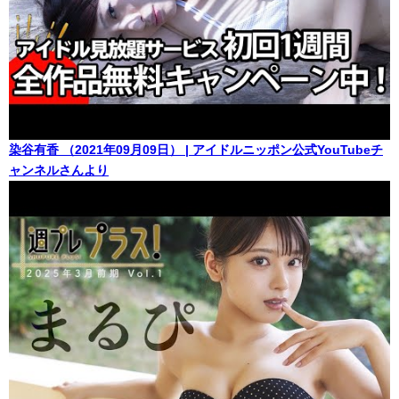
染谷有香 （2021年09月09日） | アイドルニッポン公式YouTubeチ
ャンネルさんより