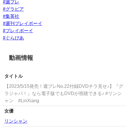
#週プレ
#グラビア
#集英社
#週刊プレイボーイ
#プレイボーイ
#ぐらびあ
動画情報
タイトル
【2023/5/15発売！週プレNo.22付録DVDチラ見せ♪】『グ
ラジャパ！』なら電子版でもDVDが視聴できる♪ #リンシ
ャン #LinXiang
女優
リンシャン