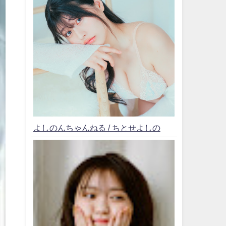
よしのんちゃんねる / ちとせよしの