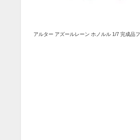
アルター アズールレーン ホノルル 1/7 完成品