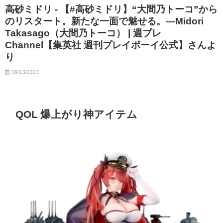
高砂ミドリ - 【#高砂ミドリ】“大間乃トーコ”から
のリスタート。新たな一面で魅せる。―Midori
Takasago（大間乃トーコ） | 週プレ
Channel【集英社 週刊プレイボーイ公式】さんよ
り
09/13/2023
QOL 爆上がり神アイテム