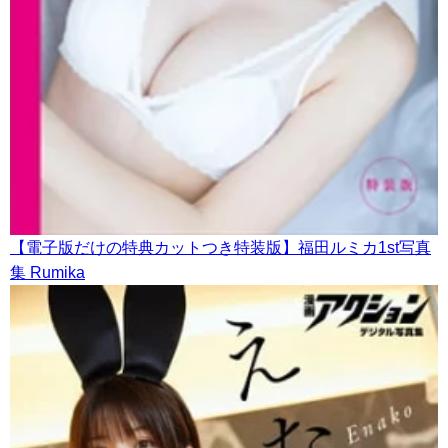
【電子版だけの特典カットつき特装版】福田ルミカ1st写真
集 Rumika