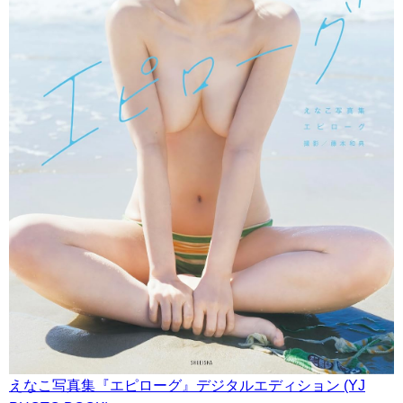
えなこ写真集『エピローグ』デジタルエディション (YJ