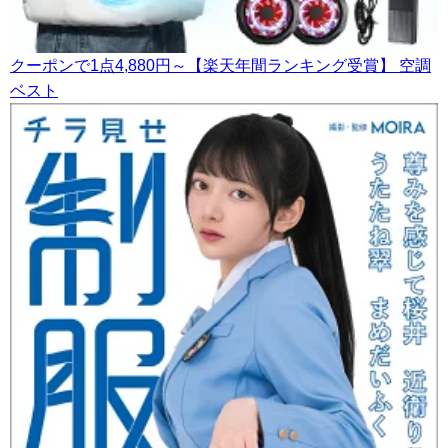
クーポンで1点4,880円～【楽天年間ランキング受賞】 空調
ベスト