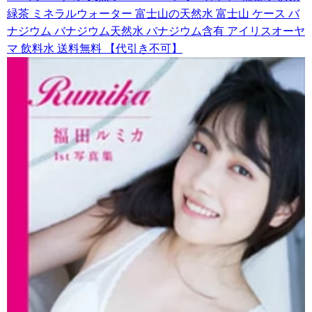
緑茶 ミネラルウォーター 富士山の天然水 富士山 ケース バ
ナジウム バナジウム天然水 バナジウム含有 アイリスオーヤ
マ 飲料水 送料無料 【代引き不可】