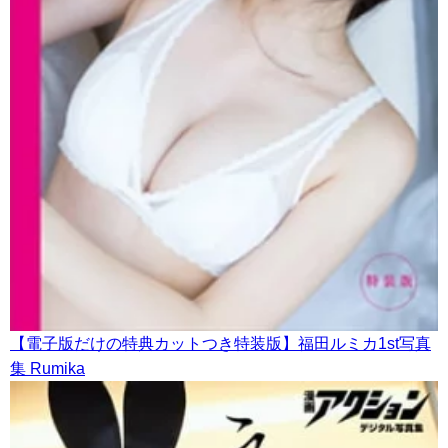
【電子版だけの特典カットつき特装版】福田ルミカ1st写真
集 Rumika