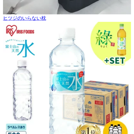
ヒツジのいらない枕