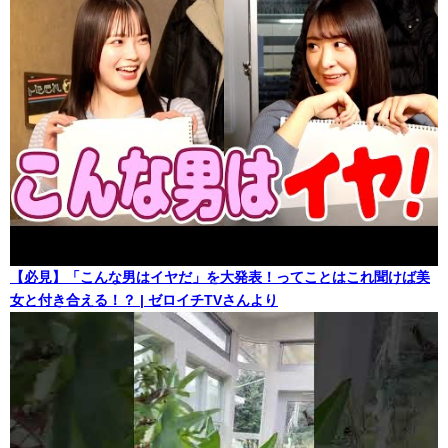
【必見】「こんな男はイヤだ」を大発表！ってことはこれ聞けば美
女と付き合える！？ | ゼロイチTVさんより