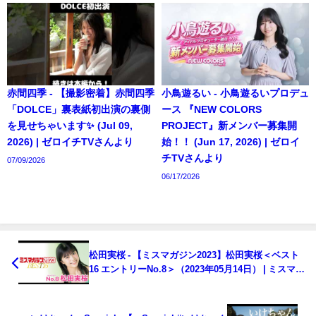
赤間四季 - 【撮影密着】赤間四季
小鳥遊るい - 小鳥遊るいプロデュ
「DOLCE」裏表紙初出演の裏側
ース 『NEW COLORS
を見せちゃいます✨ (Jul 09,
PROJECT』新メンバー募集開
2026) | ゼロイチTVさんより
始！！ (Jun 17, 2026) | ゼロイ
チTVさんより
07/09/2026
06/17/2026
松田実桜 - 【ミスマガジン2023】松田実桜＜ベスト
16 エントリーNo.8＞（2023年05月14日） | ミスマガ
TVさんより