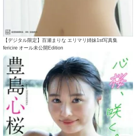
【デジタル限定】百瀬まりな エリマリ姉妹1st写真集
fericire オール未公開Edition