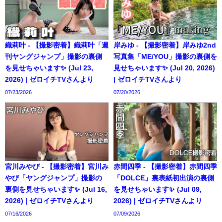
織莉叶 - 【撮影密着】織莉叶「週
岸みゆ - 【撮影密着】岸みゆ2nd
刊ヤングジャンプ」撮影の裏側
写真集「ME/YOU」撮影の裏側を
を見せちゃいます✨ (Jul 23,
見せちゃいます✨ (Jul 20, 2026)
2026) | ゼロイチTVさんより
| ゼロイチTVさんより
07/23/2026
07/20/2026
宮川みやび - 【撮影密着】宮川み
赤間四季 - 【撮影密着】赤間四季
やび「ヤングジャンプ」撮影の
「DOLCE」裏表紙初出演の裏側
裏側を見せちゃいます✨ (Jul 16,
を見せちゃいます✨ (Jul 09,
2026) | ゼロイチTVさんより
2026) | ゼロイチTVさんより
07/16/2026
07/09/2026