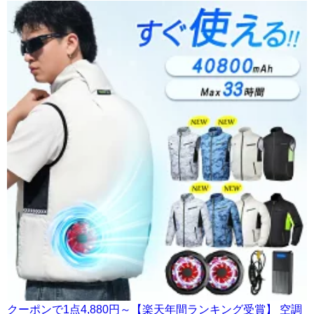
クーポンで1点4,880円～【楽天年間ランキング受賞】 空調