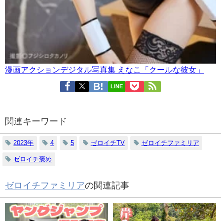
漫画アクションデジタル写真集 えなこ「クールな彼女」
LINE
関連キーワード
2023年
4
5
ゼロイチTV
ゼロイチファミリア
ゼロイチ褒め
ゼロイチファミリア
の関連記事