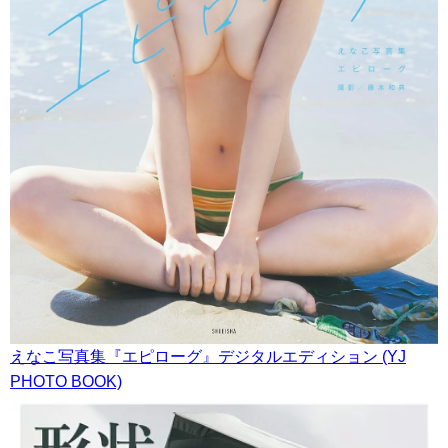
えなこ写真集『エピローグ』デジタルエディション (YJ
PHOTO BOOK)