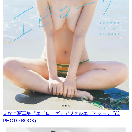
えなこ写真集『エピローグ』デジタルエディション (YJ
PHOTO BOOK)