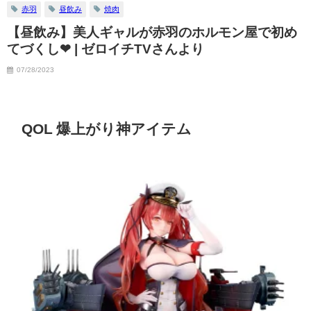
赤羽
昼飲み
焼肉
07/06/2023
【昼飲み】美人ギャルが赤羽のホルモン屋で初め
てづくし❤ | ゼロイチTVさんより
07/28/2023
QOL 爆上がり神アイテム