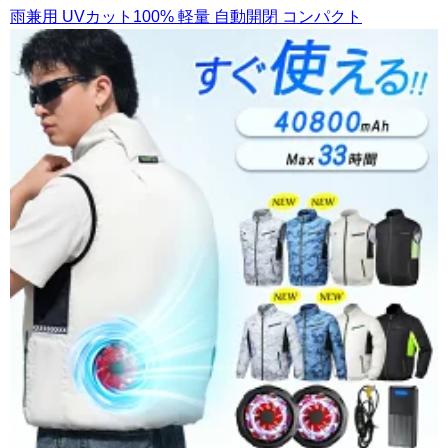
雨兼用 UVカット100% 軽量 自動開閉 コンパクト