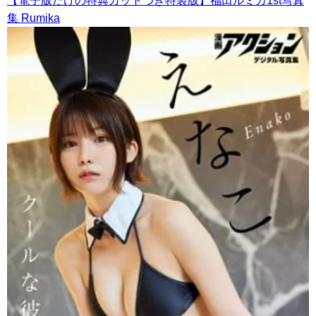
集 Rumika