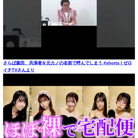
さらば森田、共演者を元カノの名前で呼んでしまう #shorts | ゼロ
イチTVさんより