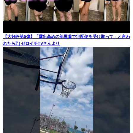
【大好評第5弾】「露出高めの部屋着で宅配便を受け取って」と言わ
れたら⁉ | ゼロイチTVさんより