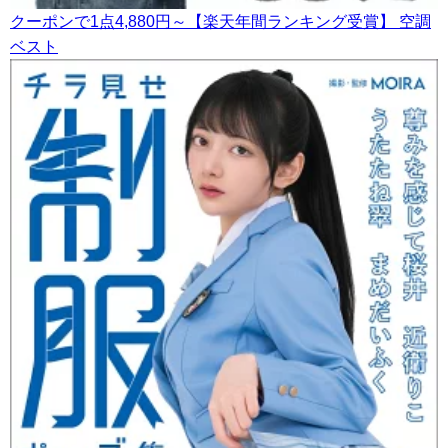
クーポンで1点4,880円～【楽天年間ランキング受賞】 空調
ベスト