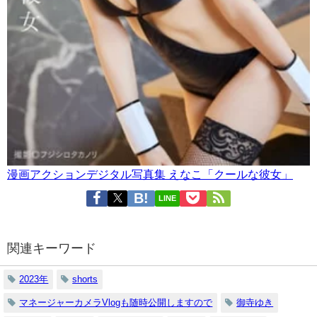
漫画アクションデジタル写真集 えなこ「クールな彼女」
LINE
関連キーワード
2023年
shorts
マネージャーカメラVlogも随時公開しますので
御寺ゆき