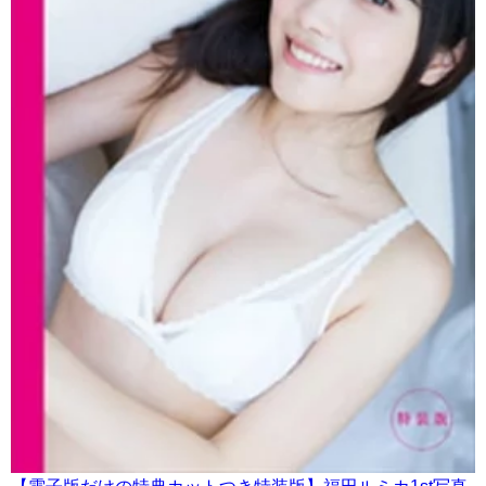
【電子版だけの特典カットつき特装版】福田ルミカ1st写真