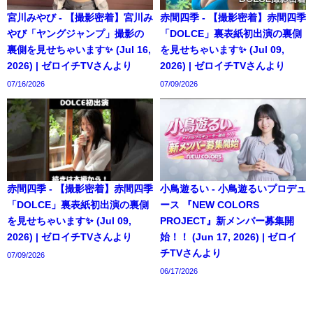
宮川みやび - 【撮影密着】宮川み
赤間四季 - 【撮影密着】赤間四季
やび「ヤングジャンプ」撮影の
「DOLCE」裏表紙初出演の裏側
裏側を見せちゃいます✨ (Jul 16,
を見せちゃいます✨ (Jul 09,
2026) | ゼロイチTVさんより
2026) | ゼロイチTVさんより
07/16/2026
07/09/2026
赤間四季 - 【撮影密着】赤間四季
小鳥遊るい - 小鳥遊るいプロデュ
「DOLCE」裏表紙初出演の裏側
ース 『NEW COLORS
を見せちゃいます✨ (Jul 09,
PROJECT』新メンバー募集開
2026) | ゼロイチTVさんより
始！！ (Jun 17, 2026) | ゼロイ
チTVさんより
07/09/2026
06/17/2026