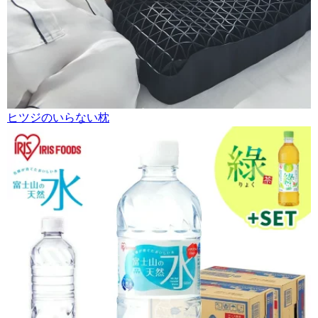
ヒツジのいらない枕