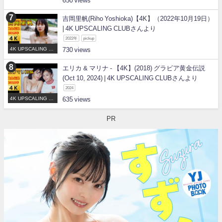
650
吉岡里帆(Riho Yoshioka)【4K】（2022年10月19日）
| 4K UPSCALING CLUBさんより
2022年
pickup
4K UPSCALING CL
730
UB
エリカ & マリナ - 【4K】(2018) グラビア黄金伝説
(Oct 10, 2024) | 4K UPSCALING CLUBさんより
2024
4K UPSCALING CL
635
UB
PR