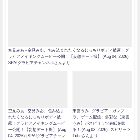
空見みあ - 空見みあ、包み込まれたくなるむっちりボディ披露！グ
ラビアメイキングムービー公開！【妄想デート撮】 (Aug 04, 2026) |
SPA!グラビアチャンネルさんより
空見みあ - 空見みあ、包み込ま
東雲うみ - グラビア、ガンプ
れたくなるむっちりボディ披
ラ、ゲーム配信！多彩な【東雲
露！グラビアメイキングムービ
うみ】がスピリッツ表紙を飾
ー公開！【妄想デート撮】 (Aug
る！ (Aug 02, 2026) | スピリッツ
04, 2026) | SPA!グラビアチャン
Tubeさんより