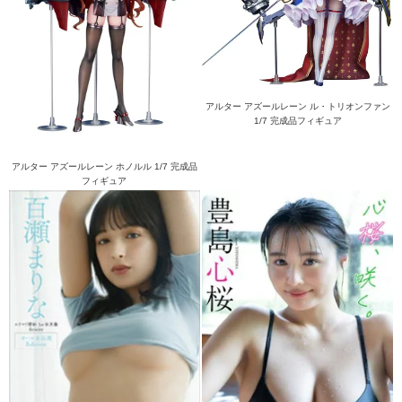
アルター アズールレーン ル・トリオンファン
1/7 完成品フィギュア
アルター アズールレーン ホノルル 1/7 完成品
フィギュア