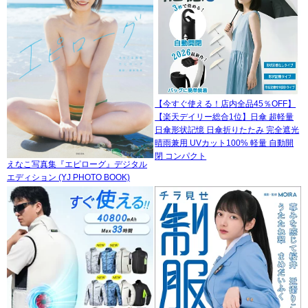
【今すぐ使える！店内全品45％OFF】
【楽天デイリー総合1位】日傘 超軽量
日傘形状記憶 日傘折りたたみ 完全遮光
晴雨兼用 UVカット100% 軽量 自動開
閉 コンパクト
えなこ写真集『エピローグ』デジタル
エディション (YJ PHOTO BOOK)