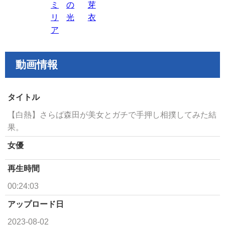
ミ
の
芽
リ
光
衣
ア
動画情報
タイトル
【白熱】さらば森田が美女とガチで手押し相撲してみた結
果。
女優
再生時間
00:24:03
アップロード日
2023-08-02