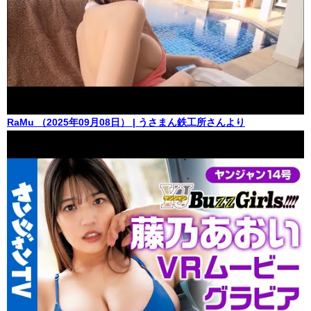
RaMu （2025年09月08日） | うさまん鉄工所さんより