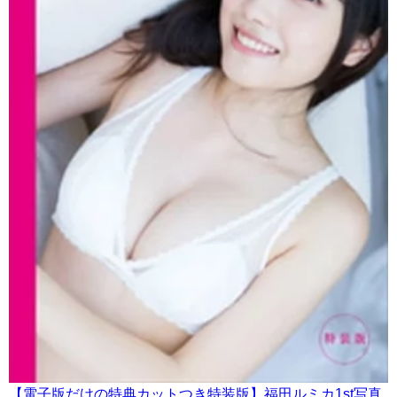
【電子版だけの特典カットつき特装版】福田ルミカ1st写真