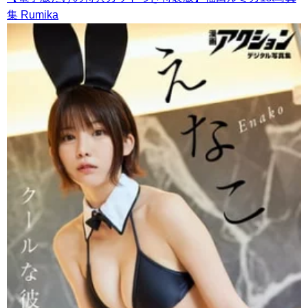
集 Rumika