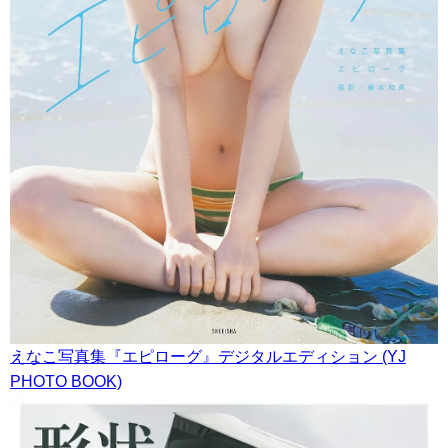
えなこ写真集『エピローグ』デジタルエディション (YJ
PHOTO BOOK)