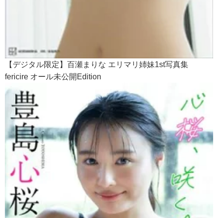
【デジタル限定】百瀬まりな エリマリ姉妹1st写真集
fericire オール未公開Edition