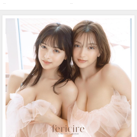
見せ♪】『グラジャパ！』なら
ジャパ -【グラジャパ！新作LINE
...
...
DVDが視聴できる♪ #森香澄
UP】2022/3/14週発売＜奥山かず
Kasumi Mori（2023年12月22
さ、鈴木ふみ奈、菊地姫奈、山
日） | 週プレChannel【集英社
本ゆう、大熊杏優＞（2022年04
週刊プレイボーイ公式】さんよ
月15日） | 週プレChannel【集
り
英社 週刊プレイボーイ公式】さ
んより