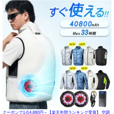
クーポンで1点4,880円～【楽天年間ランキング受賞】 空調