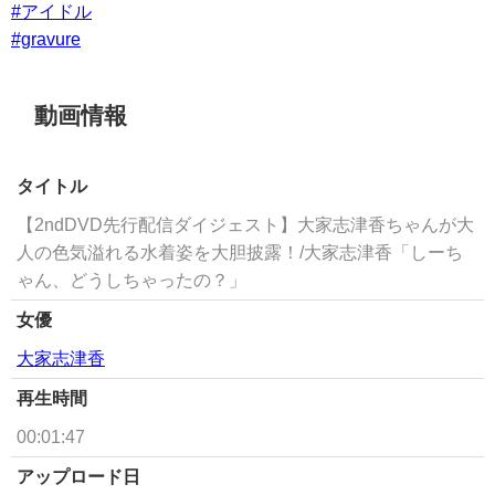
#アイドル
#gravure
動画情報
タイトル
【2ndDVD先行配信ダイジェスト】大家志津香ちゃんが大
人の色気溢れる水着姿を大胆披露！/大家志津香「しーち
ゃん、どうしちゃったの？」​
女優
大家志津香
再生時間
00:01:47
アップロード日