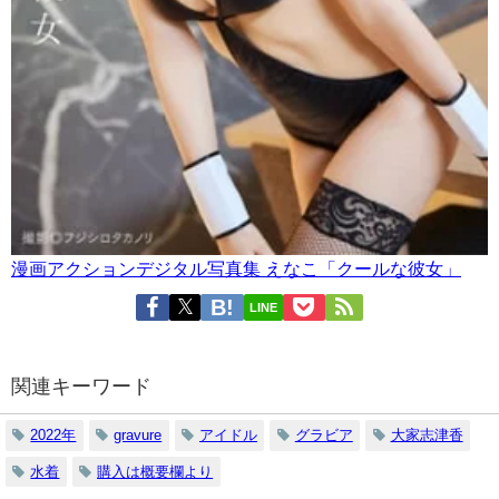
漫画アクションデジタル写真集 えなこ「クールな彼女」
LINE
関連キーワード
2022年
gravure
アイドル
グラビア
大家志津香
水着
購入は概要欄より