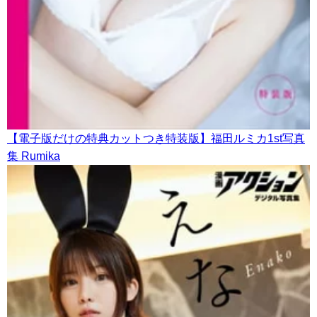
【電子版だけの特典カットつき特装版】福田ルミカ1st写真
集 Rumika