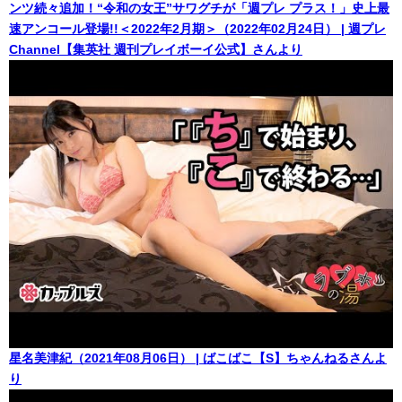
ンツ続々追加！“令和の女王”サワグチが「週プレ プラス！」史上最
速アンコール登場!!＜2022年2月期＞（2022年02月24日） | 週プレ
Channel【集英社 週刊プレイボーイ公式】さんより
星名美津紀（2021年08月06日） | ばこばこ【S】ちゃんねるさんよ
り