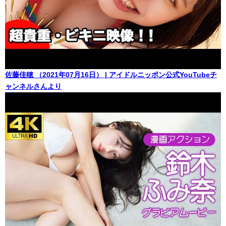
佐藤佳穂 （2021年07月16日） | アイドルニッポン公式YouTubeチ
ャンネルさんより