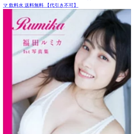
マ 飲料水 送料無料 【代引き不可】