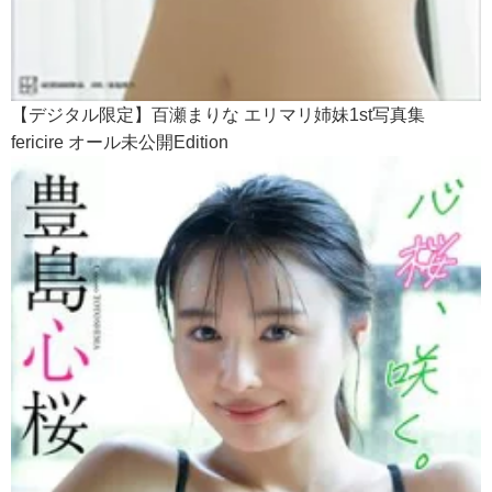
【デジタル限定】百瀬まりな エリマリ姉妹1st写真集
fericire オール未公開Edition