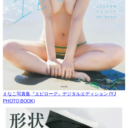
えなこ写真集『エピローグ』デジタルエディション (YJ
PHOTO BOOK)