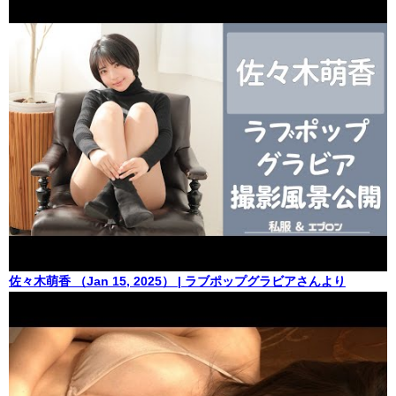
佐々木萌香 （Jan 15, 2025） | ラブポップグラビアさんより