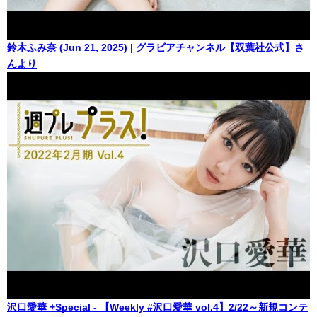
鈴木ふみ奈 (Jun 21, 2025) | グラビアチャンネル【双葉社公式】さ
んより
沢口愛華 +Special - 【Weekly #沢口愛華 vol.4】2/22～新規コンテ