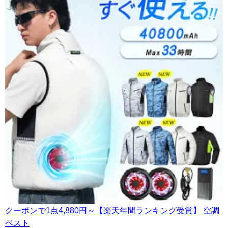
クーポンで1点4,880円～【楽天年間ランキング受賞】 空調
ベスト