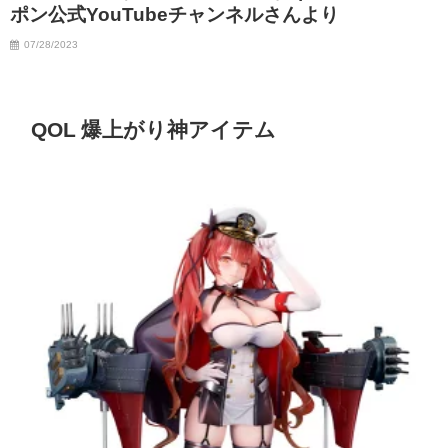
ポン公式YouTubeチャンネルさんより
07/06/2023
07/28/2023
QOL 爆上がり神アイテム