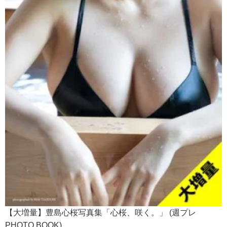
【大増量】豊島心桜写真集「心桜、咲く。」 (週プレ
PHOTO BOOK)