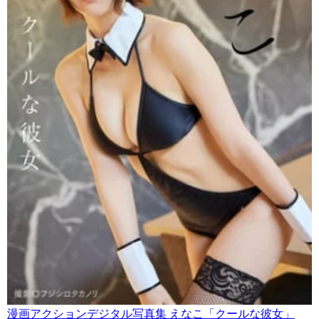
漫画アクションデジタル写真集 えなこ「クールな彼女」