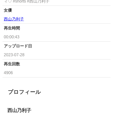
ィ♡ #shorts #西山乃利子
女優
西山乃利子
再生時間
00:00:43
アップロード日
2023-07-28
再生回数
4906
プロフィール
西山乃利子