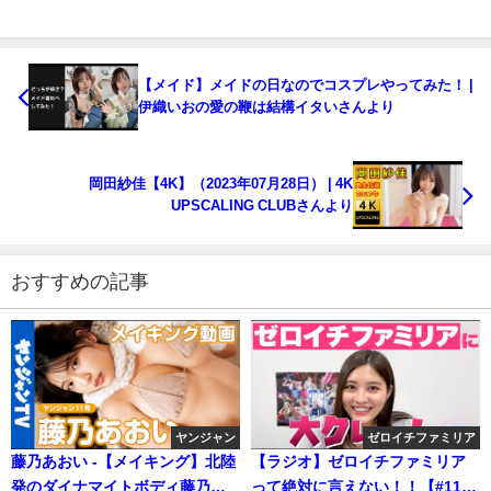
【メイド】メイドの日なのでコスプレやってみた！ |
伊織いおの愛の鞭は結構イタいさんより
岡田紗佳【4K】（2023年07月28日） | 4K
UPSCALING CLUBさんより
おすすめの記事
ヤンジャン
ゼロイチファミリア
藤乃あおい -【メイキング】北陸
【ラジオ】ゼロイチファミリア
発のダイナマイトボディ藤乃あ
って絶対に言えない！！【#11