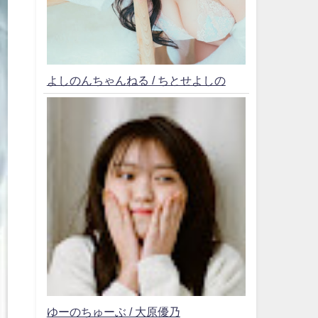
よしのんちゃんねる / ちとせよしの
ゆーのちゅーぶ / 大原優乃