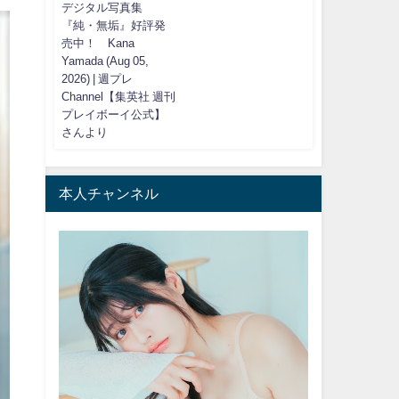
デジタル写真集
『純・無垢』好評発
売中！ Kana
Yamada (Aug 05,
2026) | 週プレ
Channel【集英社 週刊
プレイボーイ公式】
さんより
本人チャンネル