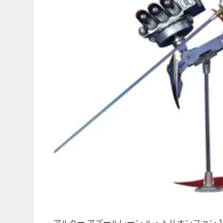
アルター アズールレーン ル・トリオンファン 1