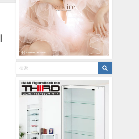
月06
12/20/2023
英社ヤ
より
|