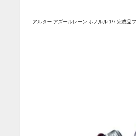
アルター アズールレーン ホノルル 1/7 完成品