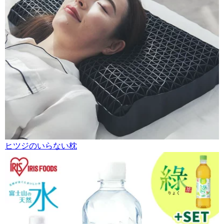
ヒツジのいらない枕