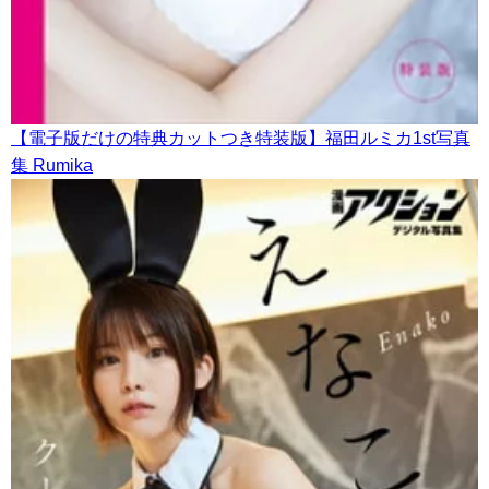
【電子版だけの特典カットつき特装版】福田ルミカ1st写真
集 Rumika