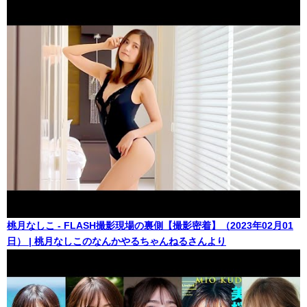
桃月なしこ - FLASH撮影現場の裏側【撮影密着】（2023年02月01
日） | 桃月なしこのなんかやるちゃんねるさんより