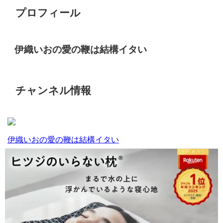
プロフィール
伊織いおの愛の鞭は結構イタい
チャンネル情報
伊織いおの愛の鞭は結構イタい