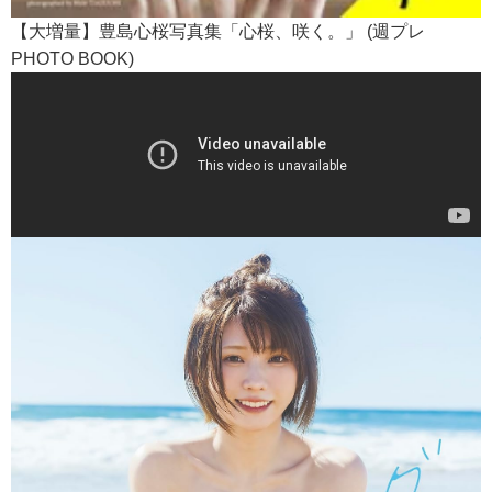
【大増量】豊島心桜写真集「心桜、咲く。」 (週プレ
PHOTO BOOK)