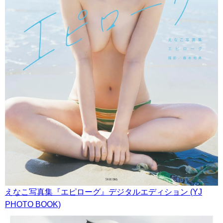
えなこ写真集『エピローグ』デジタルエディション (YJ
PHOTO BOOK)