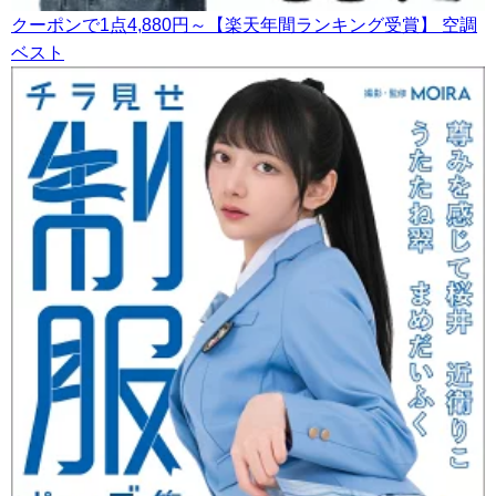
クーポンで1点4,880円～【楽天年間ランキング受賞】 空調
ベスト