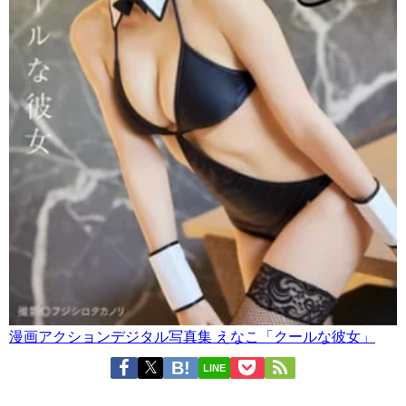
漫画アクションデジタル写真集 えなこ「クールな彼女」
LINE