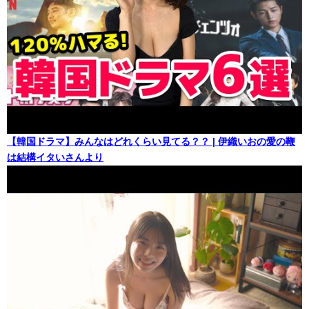
【韓国ドラマ】みんなはどれくらい見てる？？ | 伊織いおの愛の鞭
は結構イタいさんより