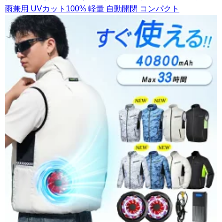
雨兼用 UVカット100% 軽量 自動開閉 コンパクト