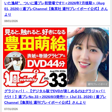
いた逸材”、ついに週プレ初登場です!!＜2026年7月後期＞ (Aug
01, 2026) | 週プレChannel【集英社 週刊プレイボーイ公式】さん
より
08/01/2026
週刊プレイボーイ
グラジャパ！ - 【デジタル版でDVDが楽しめるのはグラジャパ！
だけ！】週プレNo.33＜2026/8/3発売!!＞ (Jul 31, 2026) | 週プレ
Channel【集英社 週刊プレイボーイ公式】さんより
07/31/2026