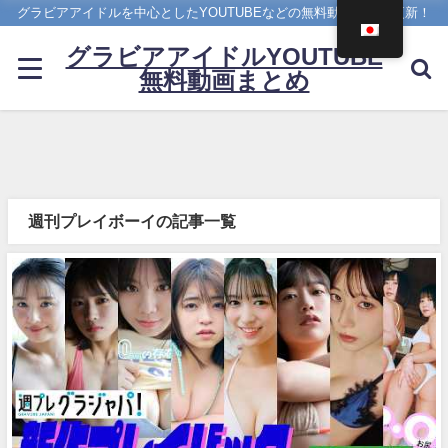
グラビアアイドルを中心としたYOUTUBEなどの無料動画を日々更新！
グラビアアイドルYOUTUBE
無料動画まとめ
週刊プレイボーイの記事一覧